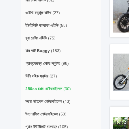
চার চাকা এটিভি
(32)
এটিভি চতুর্ভুজ বাইক
(27)
ইউটিলিটি যানবাহন এটিভি
(58)
যুবা রেসিং এটিভি
(75)
যান কার্ট Buggy
(183)
প্রাপ্তবয়স্ক মোটর স্কুটার
(98)
মিনি বাইক স্কুটার
(27)
250cc চপ্পর মোটরসাইকেল
(30)
ময়লা সাইকেল মোটরসাইকেল
(43)
উচ্চ চালিত মোটরসাইকেল
(59)
গ্যাস ইউটিলিটি যানবাহন
(105)