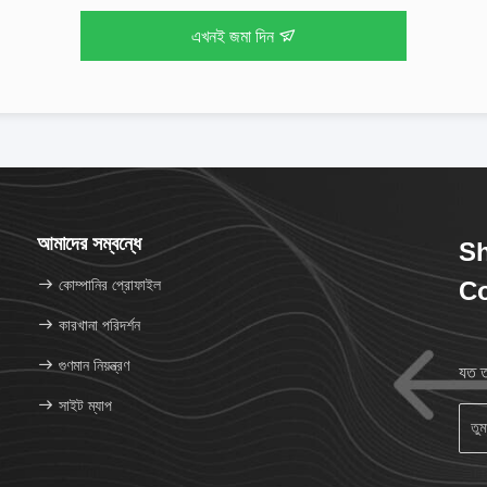
এখনই জমা দিন
আমাদের সম্বন্ধে
Sh
কোম্পানির প্রোফাইল
Co
কারখানা পরিদর্শন
গুণমান নিয়ন্ত্রণ
যত ত
সাইট ম্যাপ