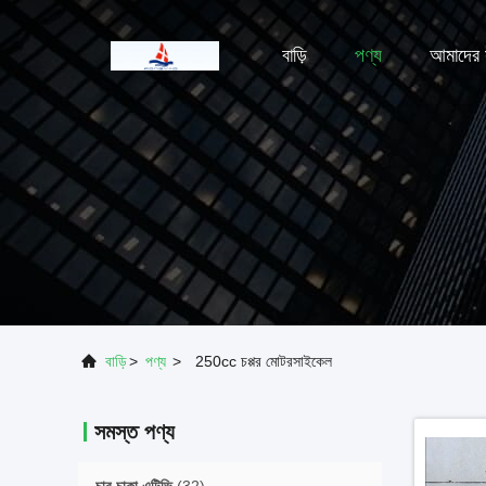
বাড়ি
পণ্য
আমাদের স
বাড়ি
>
পণ্য
>
250cc চপ্পর মোটরসাইকেল
সমস্ত পণ্য