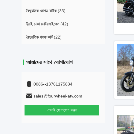
বৈদ্যুতিক মোপড বাইক
(33)
ট্রাই চাকা মোটরসাইকেল
(42)
বৈদ্যুতিক গলফ কার্ট
(22)
আমাদের সাথে যোগাযোগ
0086--13761175834
sales@fourwheel-atv.com
এখনই যোগাযোগ করুন