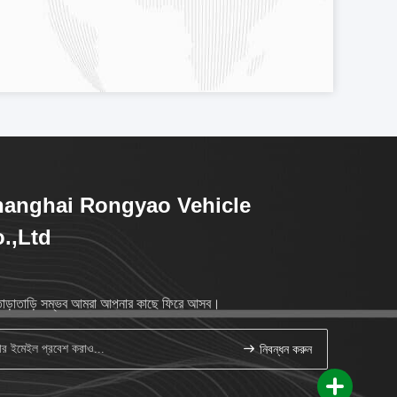
anghai Rongyao Vehicle
.,Ltd
াড়াতাড়ি সম্ভব আমরা আপনার কাছে ফিরে আসব।
নিবন্ধন করুন