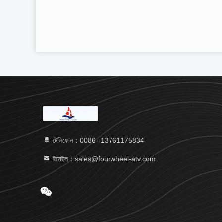
টেলিফোন：0086--13761175834
ইমেইল：sales@fourwheel-atv.com