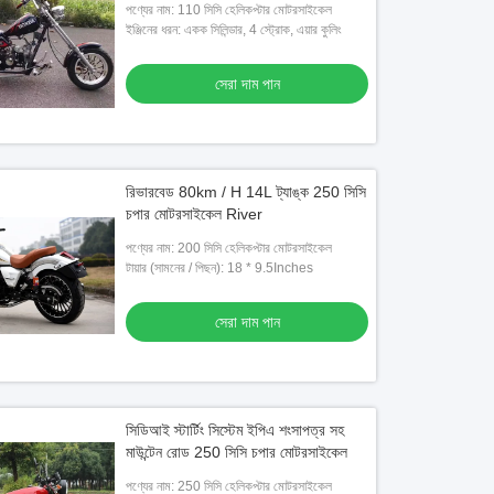
পণ্যের নাম: 110 সিসি হেলিকপ্টার মোটরসাইকেল
ইঞ্জিনের ধরন: একক সিলিন্ডার, 4 স্ট্রোক, এয়ার কুলিং
সেরা দাম পান
রিভারবেড 80km / H 14L ট্যাঙ্ক 250 সিসি
চপার মোটরসাইকেল River
পণ্যের নাম: 200 সিসি হেলিকপ্টার মোটরসাইকেল
টায়ার (সামনের / পিছন): 18 * 9.5Inches
সেরা দাম পান
সিডিআই স্টার্টিং সিস্টেম ইপিএ শংসাপত্র সহ
মাউন্টেন রোড 250 সিসি চপার মোটরসাইকেল
পণ্যের নাম: 250 সিসি হেলিকপ্টার মোটরসাইকেল