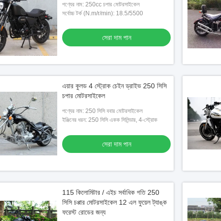
পণ্যের নাম: 250cc চপার মোটরসাইকেল
সর্বোচ্চ টর্ক (N.m/r/min): 18.5/5500
সেরা দাম পান
এয়ার কুলড 4 স্ট্রোক চেইন ড্রাইভ 250 সিসি
চপার মোটরসাইকেল
পণ্যের নাম: 250 সিসি ববার মোটরসাইকেল
ইঞ্জিনের ধরন: 250 সিসি একক সিলিন্ডার, 4-স্ট্রোক
সেরা দাম পান
115 কিলোমিটার / এইচ সর্বাধিক গতি 250
সিসি চপ্পার মোটরসাইকেল 12 এল ফুয়েল ট্যাঙ্ক
ফরেস্ট রোডের জন্য