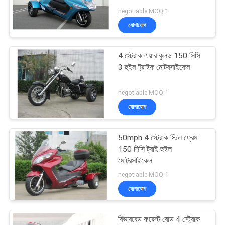
নীতি
negotiable MOQ:1
যোগাযোগ
183
4 স্ট্রোক এয়ার কুলড 150 সিসি
যান কার্ট Buggy
3 হুইল ট্রাইক মোটরসাইকেল
negotiable MOQ:1
যোগাযোগ
50mph 4 স্ট্রোক স্টিল ফ্রেম
98
150 সিসি ট্রাই হুইল
মোটরসাইকেল
প্রাপ্তবয়স্ক মোটর স্কুটার
negotiable MOQ:1
যোগাযোগ
রিভারবেড ফরেস্ট রোড 4 স্ট্রোক