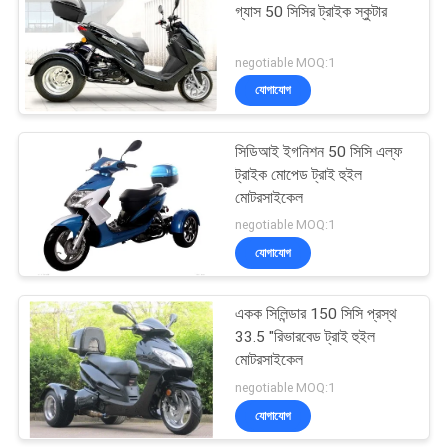
গ্যাস 50 সিসির ট্রাইক স্কুটার
27
negotiable MOQ:1
যোগাযোগ
মিনি বাইক স্কুটার
সিডিআই ইগনিশন 50 সিসি এল্ফ
ট্রাইক মোপেড ট্রাই হুইল
মোটরসাইকেল
negotiable MOQ:1
যোগাযোগ
30
একক সিলিন্ডার 150 সিসি প্রস্থ
250cc চপ্পর মোটরসাইকেল
33.5 "রিভারবেড ট্রাই হুইল
মোটরসাইকেল
negotiable MOQ:1
যোগাযোগ