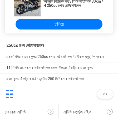
ম্যানুয়াল গিয়ারবক্স সহ 5 স্পিড হাই স্পিড 80km /
H 250cc চপার মোটরসাইকেল
চালিয়ে
250cc চপ্পর মোটরসাইকেল
একক সিলিন্ডার এয়ার কুলড 250cc চপার মোটরসাইকেল 4 স্ট্রোক অনুভূমিক প্রকার
110 সিসি হারলে চপার মোটরসাইকেল একক সিলিন্ডার 4 স্ট্রোক এয়ার কুলড
এয়ার কুলড 4 স্ট্রোক চেইন ড্রাইভ 250 সিসি চপার মোটরসাইকেল
সব
চার চাকা এটিভি
এটিভি চতুর্ভুজ বাইক