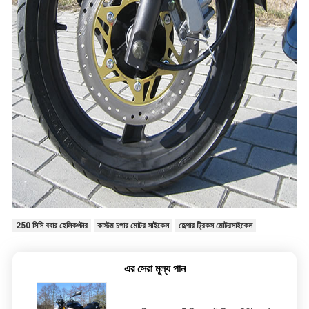
250 সিসি ববার হেলিকপ্টার
কাস্টম চপার মোটর সাইকেল
হেল্পার ট্রিকস মোটরসাইকেল
এর সেরা মূল্য পান