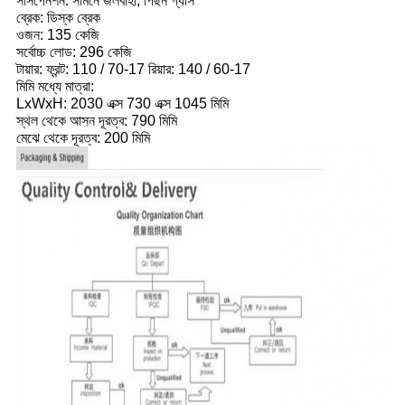
সাসপেনশন: সামনে জলবাহী, পিছন গ্যাস
ব্রেক: ডিস্ক ব্রেক
ওজন: 135 কেজি
সর্বোচ্চ লোড: 296 কেজি
টায়ার: ফ্রন্ট: 110 / 70-17 রিয়ার: 140 / 60-17
মিমি মধ্যে মাত্রা:
LxWxH: 2030 এক্স 730 এক্স 1045 মিমি
স্থল থেকে আসন দূরত্ব: 790 মিমি
মেঝে থেকে দূরত্ব: 200 মিমি