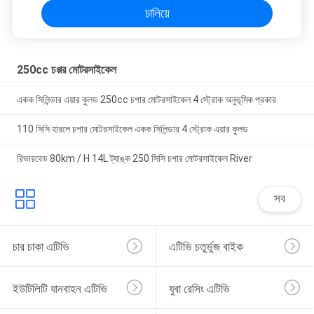
চালিয়ে
250cc চপ্পর মোটরসাইকেল
একক সিলিন্ডার এয়ার কুলড 250cc চপার মোটরসাইকেল 4 স্ট্রোক অনুভূমিক প্রকার
110 সিসি হারলে চপার মোটরসাইকেল একক সিলিন্ডার 4 স্ট্রোক এয়ার কুলড
রিভারবেড 80km / H 14L ট্যাঙ্ক 250 সিসি চপার মোটরসাইকেল River
সব
চার চাকা এটিভি
এটিভি চতুর্ভুজ বাইক
ইউটিলিটি যানবাহন এটিভি
যুবা রেসিং এটিভি