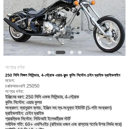
নীতি
পণ্যের বর্ণনা
250 সিসি সিঙ্গল সিলিন্ডার, 4-স্ট্রোক এয়ার-কুল্ড কুলিং সিস্টেম চেইন ড্রাইভ ড্রাইভলাইন
মডেল:
চপ্পারআরওয়াই 25050
পণ্যের বর্ণনা:
ইঞ্জিনের ধরণ: 250 সিসি একক সিলিন্ডার, 4-স্ট্রোক
কুলিং সিস্টেম: এয়ার কুলড
সংক্রমণ: ম্যানুয়াল ক্লাচ, ইঞ্জিন সহ স্ব-সংযুক্ত ইউনিট (5-গতি সংক্রমণ)
ড্রাইভলাইন: চেইন ড্রাইভ
প্রারম্ভিক সিস্টেম: সিডিআই ইলেকট্রিক স্টার্ট
সর্বাধিক গতি: 60+ এমপিএইচ (রাইডার ওজন এবং রাস্তার শর্তের উপর নির্ভর করে)