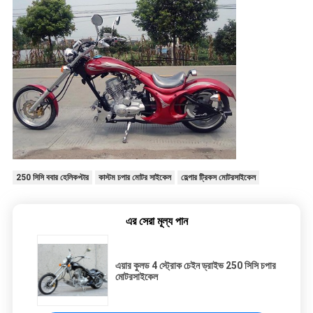
250 সিসি ববার হেলিকপ্টার
কাস্টম চপার মোটর সাইকেল
হেল্পার ট্রিকস মোটরসাইকেল
এর সেরা মূল্য পান
এয়ার কুলড 4 স্ট্রোক চেইন ড্রাইভ 250 সিসি চপার
মোটরসাইকেল