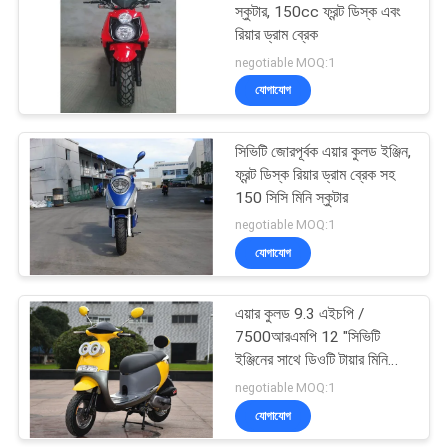
স্কুটার, 150cc ফ্রন্ট ডিস্ক এবং
রিয়ার ড্রাম ব্রেক
negotiable MOQ:1
যোগাযোগ
সিভিটি জোরপূর্বক এয়ার কুলড ইঞ্জিন,
ফ্রন্ট ডিস্ক রিয়ার ড্রাম ব্রেক সহ
150 সিসি মিনি স্কুটার
negotiable MOQ:1
যোগাযোগ
এয়ার কুলড 9.3 এইচপি /
7500আরএমপি 12 "সিভিটি
ইঞ্জিনের সাথে ডিওটি টায়ার মিনি
150cc স্কুটার
negotiable MOQ:1
যোগাযোগ