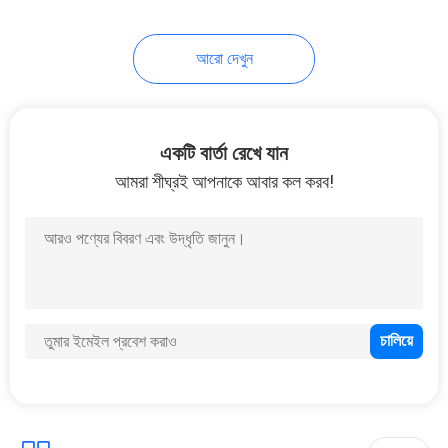
আরো দেখুন
একটি বার্তা রেখে যান
আমরা শীঘ্রই আপনাকে আবার কল করব!