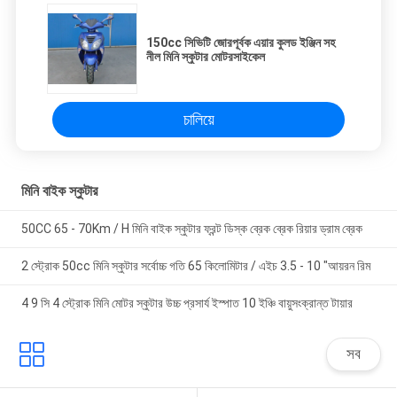
150cc সিভিটি জোরপূর্বক এয়ার কুলড ইঞ্জিন সহ
নীল মিনি স্কুটার মোটরসাইকেল
চালিয়ে
মিনি বাইক স্কুটার
50CC 65 - 70Km / H মিনি বাইক স্কুটার ফ্রন্ট ডিস্ক ব্রেক ব্রেক রিয়ার ড্রাম ব্রেক
2 স্ট্রোক 50cc মিনি স্কুটার সর্বোচ্চ গতি 65 কিলোমিটার / এইচ 3.5 - 10 "আয়রন রিম
4 9 সি 4 স্ট্রোক মিনি মোটর স্কুটার উচ্চ প্রসার্য ইস্পাত 10 ইঞ্চি বায়ুসংক্রান্ত টায়ার
সব