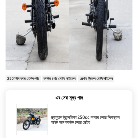
250 সিসি ববার হেলিকপ্টার
কাস্টম চপার মোটর সাইকেল
হেল্পার ট্রিকস মোটরসাইকেল
এর সেরা মূল্য পান
ম্যানুয়াল ট্রান্সমিশন 250cc বববার চপার সিগন্যাল
লাইট সঙ্গে কাস্টম চপার মোটর