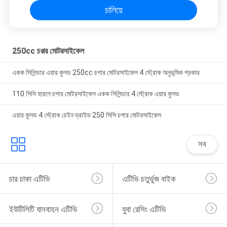
চালিয়ে
250cc চপ্পর মোটরসাইকেল
একক সিলিন্ডার এয়ার কুলড 250cc চপার মোটরসাইকেল 4 স্ট্রোক অনুভূমিক প্রকার
110 সিসি হারলে চপার মোটরসাইকেল একক সিলিন্ডার 4 স্ট্রোক এয়ার কুলড
এয়ার কুলড 4 স্ট্রোক চেইন ড্রাইভ 250 সিসি চপার মোটরসাইকেল
সব
চার চাকা এটিভি
এটিভি চতুর্ভুজ বাইক
ইউটিলিটি যানবাহন এটিভি
যুবা রেসিং এটিভি