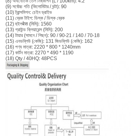
(8) অর্থনৈতিক তেল নিষ্কাশন (L / 100km): 4.2
(9) সর্বোচ্চ গতি (কিলোমিটার / ঘন্টা): 90
(10) ট্রান্সমিশন: চেইন ড্রাইভ
(11) ব্রেক টাইপ: ডিস্ক / ডিস্ক ব্রেক
(12) হুইলबेस (মিমি): 1560
(13) গ্রাউন্ড ক্লিয়ারেন্স (মিমি): 200
(14) টায়ার (সামনে / পিছন): 90 / 90-21 / 140 / 70-18
(15) এনডব্লিউ (কেজি): 131 জিডব্লিউ (কেজি): 162
(16) পণ্য মাত্রা: 2220 * 800 * 1240mm
(17) কার্টন মাত্রা: 2270 * 490 * 1190
(18) Qty / 40HQ: 48PCS