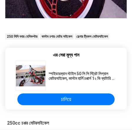
250 সিসি ববার হেলিকপ্টার
কাস্টম চপার মোটর সাইকেল
হেল্পার ট্রিকস মোটরসাইকেল
এর সেরা মূল্য পান
স্পাইডারম্যান স্টাইল 50 সি সি স্ট্রিট লিগ্যাল
মোটরসাইকেল, কাস্টম হার্লি চপ্পার্স 1২ ভি ব্যাটারি 3L
ট্যাঙ্ক
চালিয়ে
250cc চপ্পর মোটরসাইকেল