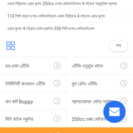
একক সিলিন্ডার এয়ার কুলড 250cc চপার মোটরসাইকেল 4 স্ট্রোক অনুভূমিক প্রকার
110 সিসি হারলে চপার মোটরসাইকেল একক সিলিন্ডার 4 স্ট্রোক এয়ার কুলড
এয়ার কুলড 4 স্ট্রোক চেইন ড্রাইভ 250 সিসি চপার মোটরসাইকেল
সব
চার চাকা এটিভি
এটিভি চতুর্ভুজ বাইক
ইউটিলিটি যানবাহন এটিভি
যুবা রেসিং এটিভি
যান কার্ট Buggy
প্রাপ্তবয়স্ক মোটর স্কুটার
মিনি বাইক স্কুটার
250cc চপ্পর মোটরসাইকেল