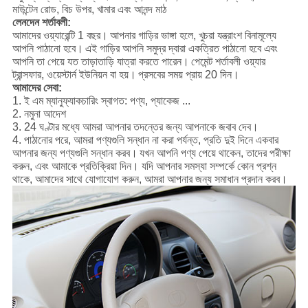
মাউন্টেন রোড, বিচ উপর, খামার এবং আনন্দ মাঠ
লেনদেন শর্তাবলী:
আমাদের ওয়্যারেন্টি 1 বছর।
আপনার গাড়ির ভাঙ্গা হলে, খুচরা যন্ত্রাংশ বিনামূল্যে
আপনি পাঠানো হবে।
এই গাড়ির আপনি সমুদ্র দ্বারা একত্রিত পাঠানো হবে এবং
আপনি তা পেয়ে যত তাড়াতাড়ি যাত্রা করতে পারেন।
পেমেন্ট শর্তাবলী ওয়্যার
ট্রান্সফার, ওয়েস্টার্ন ইউনিয়ন বা হয়।
প্রসবের সময় প্রায় 20 দিন।
আমাদের সেবা:
1. ই এম ম্যানুফ্যাকচারিং স্বাগত: পণ্য, প্যাকেজ ...
2. নমুনা আদেশ
3. 24 ঘণ্টার মধ্যে আমরা আপনার তদন্তের জন্য আপনাকে জবাব দেব।
4. পাঠানোর পরে, আমরা পণ্যগুলি সন্ধান না করা পর্যন্ত, প্রতি দুই দিনে একবার
আপনার জন্য পণ্যগুলি সন্ধান করব।
যখন আপনি পণ্য পেয়ে থাকেন, তাদের পরীক্ষা
করুন, এবং আমাকে প্রতিক্রিয়া দিন। যদি আপনার সমস্যা সম্পর্কে কোন প্রশ্ন
থাকে, আমাদের সাথে যোগাযোগ করুন, আমরা আপনার জন্য সমাধান প্রদান করব।