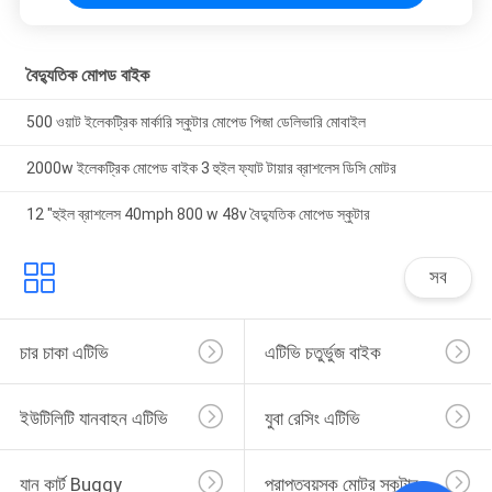
বৈদ্যুতিক মোপড বাইক
500 ওয়াট ইলেকট্রিক মার্কারি স্কুটার মোপেড পিজা ডেলিভারি মোবাইল
2000w ইলেকট্রিক মোপেড বাইক 3 হুইল ফ্যাট টায়ার ব্রাশলেস ডিসি মোটর
12 "হুইল ব্রাশলেস 40mph 800 w 48v বৈদ্যুতিক মোপেড স্কুটার
সব
চার চাকা এটিভি
এটিভি চতুর্ভুজ বাইক
ইউটিলিটি যানবাহন এটিভি
যুবা রেসিং এটিভি
যান কার্ট Buggy
প্রাপ্তবয়স্ক মোটর স্কুটার