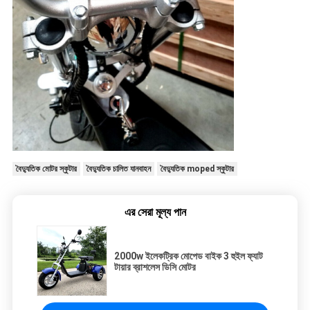
বৈদ্যুতিক মোটর স্কুটার
বৈদ্যুতিক চালিত যানবাহন
বৈদ্যুতিক moped স্কুটার
এর সেরা মূল্য পান
2000w ইলেকট্রিক মোপেড বাইক 3 হুইল ফ্যাট
টায়ার ব্রাশলেস ডিসি মোটর