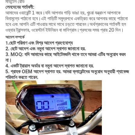
মাউন্টেন রোড
লেনদেনের শর্তাবলী:
আমাদের ওয়ারেন্টি 1 বছর।যদি আপনার গাড়ি ভাঙা হয়, খুচরা যন্ত্রাংশ আপনাকে
বিনামূল্যে পাঠানো হবে।এই গাড়িটি সমুদ্রপথে একত্রিত করে আপনার কাছে পাঠানো
হবে এবং আপনি এটি পাওয়ার সাথে সাথে চড়তে পারবেন।অর্থপ্রদানের শর্তাবলী হল
ওয়্যার ট্রান্সফার, ওয়েস্টার্ন ইউনিয়ন বা মানিগ্রাম।প্রসবের সময় প্রায় 20 দিন।
আদেশ সম্পর্কে
.ছোট পরিমাণ এবং মিশ্র আদেশ গ্রহণযোগ্য
1
2. ছোট আদেশ এবং নমুনা আদেশ স্বাগত জানানো হয়.
3. MOQ: যদি আমাদের কাছে আইটেমগুলি থাকে তবে আমরা এটির অনুরোধ করব
না।
4. একটি ট্রায়াল অর্ডার বা নমুনা আদেশ স্বাগত জানানো হয়.
5. গ্রাহক OEM আদেশ স্বাগত হয়. আমরা ক্লায়েন্টদের অনুরোধ অনুযায়ী প্যাকেজ
পরিবর্তন করতে পারেন.