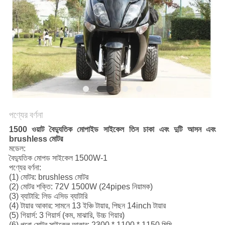
নীতি
পণ্যের বর্ণনা
1500 ওয়াট বৈদ্যুতিক মোপাইড সাইকেল তিন চাকা এবং দুটি আসন এবং
brushless মোটর
মডেল:
বৈদ্যুতিক মোপড সাইকেল 1500W-1
পণ্যের বর্ণনা:
(1) মোটর: brushless মোটর
(2) মোটর শক্তি: 72V 1500W (24pipes নিয়ামক)
(3) ব্যাটারি: লিড এসিড ব্যাটারি
(4) টায়ার আকার: সামনে 13 ইঞ্চি টায়ার, পিছন 14inch টায়ার
(5) গিয়ার্স: 3 গিয়ার্স (কম, মাঝারি, উচ্চ গিয়ার)
(6) পুরো মোটর সাইকেল আকার: 2300 * 1100 * 1150 মিমি