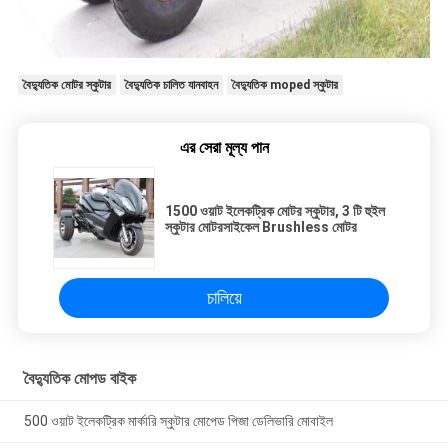
বৈদ্যুতিক মোটর স্কুটার
বৈদ্যুতিক চালিত যানবাহন
বৈদ্যুতিক moped স্কুটার
এর সেরা মূল্য পান
1500 ওয়াট ইলেকট্রিক মোটর স্কুটার, 3 টি হুইল
স্কুটার মোটরসাইকেল Brushless মোটর
চালিয়ে
বৈদ্যুতিক মোপড বাইক
500 ওয়াট ইলেকট্রিক মার্কারি স্কুটার মোপেড পিজা ডেলিভারি মোবাইল