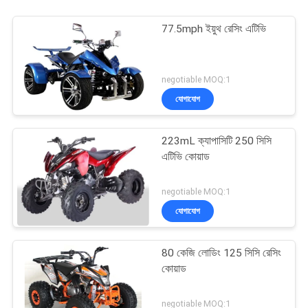
77.5mph ইয়ুথ রেসিং এটিভি
negotiable MOQ:1
যোগাযোগ
223mL ক্যাপাসিটি 250 সিসি
এটিভি কোয়াড
negotiable MOQ:1
যোগাযোগ
80 কেজি লোডিং 125 সিসি রেসিং
কোয়াড
negotiable MOQ:1