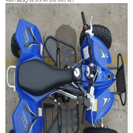
পরিমাণ MOQ এর চেয়ে কম হওয়া উচিত নয়।