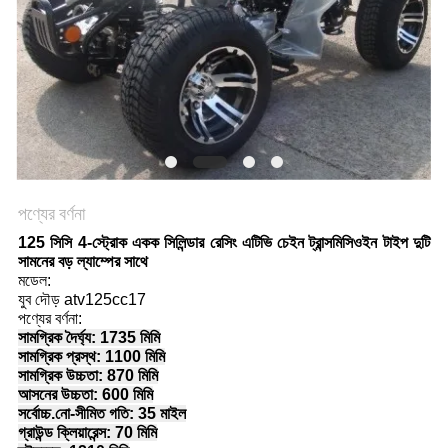
নীতি
পণ্যের বর্ণনা
125 সিসি 4-স্ট্রোক একক সিলিন্ডার রেসিং এটিভি চেইন ট্রান্সমিসিওইন টাইপ দুটি
সামনের বড় ল্যাম্পের সাথে
মডেল:
যুব দৌড় atv125cc17
পণ্যের বর্ণনা:
সামগ্রিক দৈর্ঘ্য: 1735 মিমি
সামগ্রিক প্রস্থ: 1100 মিমি
সামগ্রিক উচ্চতা: 870 মিমি
আসনের উচ্চতা: 600 মিমি
সর্বোচ্চ.নো-সীমিত গতি: 35 মাইল
গ্রাউন্ড ক্লিয়ারেন্স: 70 মিমি