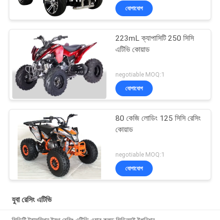
যোগাযোগ
223mL ক্যাপাসিটি 250 সিসি
এটিভি কোয়াড
negotiable MOQ:1
যোগাযোগ
80 কেজি লোডিং 125 সিসি রেসিং
কোয়াড
negotiable MOQ:1
যোগাযোগ
যুবা রেসিং এটিভি