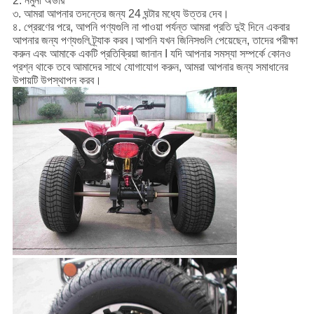
2. নমুনা অর্ডার
৩. আমরা আপনার তদন্তের জন্য 24 ঘন্টার মধ্যে উত্তর দেব।
৪. প্রেরণের পরে, আপনি পণ্যগুলি না পাওয়া পর্যন্ত আমরা প্রতি দুই দিনে একবার
আপনার জন্য পণ্যগুলি ট্র্যাক করব।আপনি যখন জিনিসগুলি পেয়েছেন, তাদের পরীক্ষা
করুন এবং আমাকে একটি প্রতিক্রিয়া জানান I যদি আপনার সমস্যা সম্পর্কে কোনও
প্রশ্ন থাকে তবে আমাদের সাথে যোগাযোগ করুন, আমরা আপনার জন্য সমাধানের
উপায়টি উপস্থাপন করব।