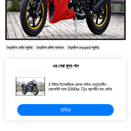
বৈদ্যুতিক মোটর স্কুটার
বৈদ্যুতিক চালিত যানবাহন
বৈদ্যুতিক moped স্কুটার
এর সেরা মূল্য পান
2 সিটার ইলেকট্রিক মোপড বাইক নেতৃত্বাধীন
হেডলাইট সঙ্গে 3000w 72v ব্রাশহীন হাব মোটর
চালিয়ে