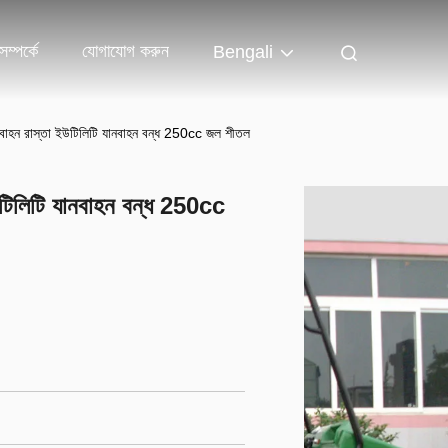
ম্পর্কে
যোগাযোগ করুন
Bengali
নবাহন রাস্তা ইউটিলিটি যানবাহন বন্ধ 250cc জল শীতল
উটিলিটি যানবাহন বন্ধ 250cc