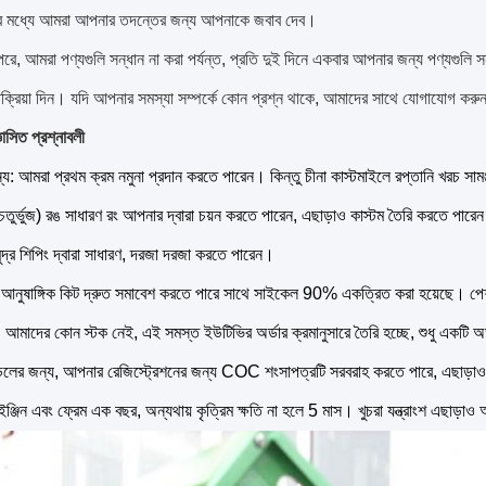
ার মধ্যে আমরা আপনার তদন্তের জন্য আপনাকে জবাব দেব।
রে, আমরা পণ্যগুলি সন্ধান না করা পর্যন্ত, প্রতি দুই দিনে একবার আপনার জন্য পণ্যগুলি 
ক্রিয়া দিন। যদি আপনার সমস্যা সম্পর্কে কোন প্রশ্ন থাকে, আমাদের সাথে যোগাযোগ কর
ঞাসিত প্রশ্নাবলী
ন্য: আমরা প্রথম ক্রম নমুনা প্রদান করতে পারেন।
কিন্তু চীনা কাস্টমাইলে রপ্তানি খরচ সা
তুর্ভুজ) রঙ সাধারণ রং আপনার দ্বারা চয়ন করতে পারেন, এছাড়াও কাস্টম তৈরি করতে পারেন
ুদ্র শিপিং দ্বারা সাধারণ, দরজা দরজা করতে পারেন।
 আনুষাঙ্গিক কিট দ্রুত সমাবেশ করতে পারে সাথে সাইকেল 90% একত্রিত করা হয়েছে।
পে
 আমাদের কোন স্টক নেই, এই সমস্ত ইউটিভির অর্ডার ক্রমানুসারে তৈরি হচ্ছে, শুধু একটি অর্
লের জন্য, আপনার রেজিস্ট্রেশনের জন্য COC শংসাপত্রটি সরবরাহ করতে পারে, এছাড়া
ি: ইঞ্জিন এবং ফ্রেম এক বছর, অন্যথায় কৃত্রিম ক্ষতি না হলে 5 মাস।
খুচরা যন্ত্রাংশ এছাড়