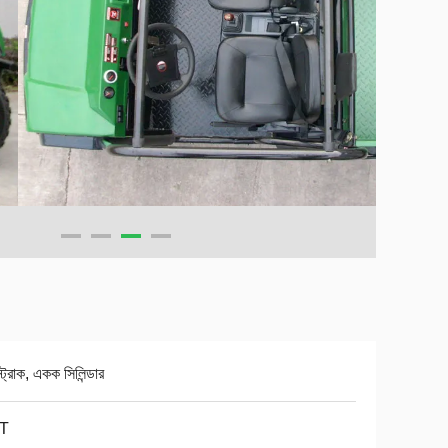
ট্রোক, একক সিলিন্ডার
T