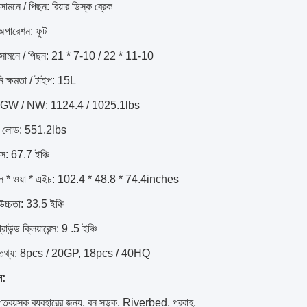
সামনে / পিছন: রিয়ার ডিস্ক ব্রেক
অপারেশন: ফুট
, সামনে / পিছন: 21 * 7-10 / 22 * ​​11-10
নি ক্ষমতা / টাইপ: 15L
 GW / NW: 1124.4 / 1025.1lbs
চ্চ লোড: 551.2lbs
স: 67.7 ইঞ্চি
 * ওয়া * এইচ: 102.4 * 48.8 * 74.4inches
্চতা: 33.5 ইঞ্চি
াউন্ড ক্লিয়ারেন্স: 9 .5 ইঞ্চি
ং তথ্য: 8pcs / 20GP, 18pcs / 40HQ
ন:
রাপ্তবয়স্ক ব্যবহারের জন্য, বন সড়ক, Riverbed, প্রবাহ,