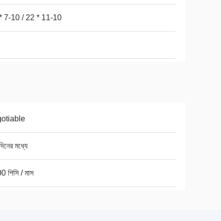
* 7-10 / 22 * ​​11-10
otiable
িনের মধ্যে
0 পিসি / মাস