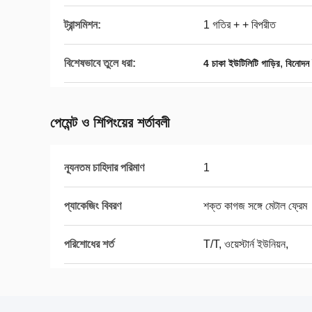
ট্রান্সমিশন:
1 গতির + + বিপরীত
বিশেষভাবে তুলে ধরা:
,
4 চাকা ইউটিলিটি গাড়ির
বিনোদন 
পেমেন্ট ও শিপিংয়ের শর্তাবলী
ন্যূনতম চাহিদার পরিমাণ
1
প্যাকেজিং বিবরণ
শক্ত কাগজ সঙ্গে মেটাল ফ্রেম
পরিশোধের শর্ত
T/T, ওয়েস্টার্ন ইউনিয়ন,