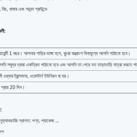
 বিচ, খামার এবং আনন্দ গ্রাউন্ডে
বলী:
ারেন্টি 1 বছর। আপনার গাড়ির ভাঙ্গা হলে, খুচরা যন্ত্রাংশ বিনামূল্যে আপনি পাঠানো হবে।
পনি সমুদ্র দ্বারা একত্রিত পাঠানো হবে এবং আপনি তা পেয়ে যত তাড়াতাড়ি যাত্রা করতে 
লী ওয়্যার ট্রান্সফার, ওয়েস্টার্ন ইউনিয়ন বা হয়।
় প্রায় 20 দিন।
:
নুফ্যাকচারিং স্বাগত: পণ্য, প্যাকেজ ...
েশ