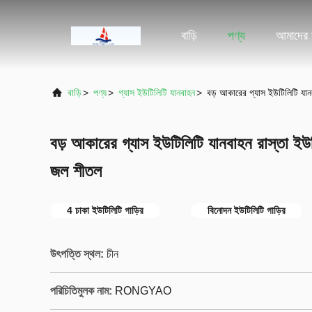
বাড়ি
পণ্য
আমাদের স
বাড়ি
>
পণ্য
>
গ্যাস ইউটিলিটি যানবাহন
>
বড় আকারের গ্যাস ইউটিলিটি যা
বড় আকারের গ্যাস ইউটিলিটি যানবাহন রাস্তা ই
জল শীতল
4 চাকা ইউটিলিটি গাড়ির
বিনোদন ইউটিলিটি গাড়ির
উৎপত্তি স্থল:
চীন
পরিচিতিমুলক নাম:
RONGYAO