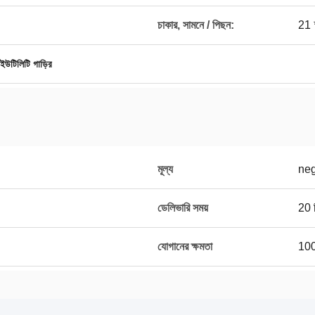
চাকার, সামনে / পিছন:
21 
ইউটিলিটি গাড়ির
মূল্য
neg
ডেলিভারি সময়
20 দ
যোগানের ক্ষমতা
100