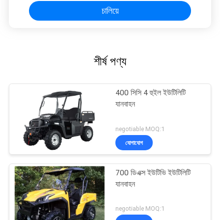
চালিয়ে
শীর্ষ পণ্য
400 সিসি 4 হুইল ইউটিলিটি
যানবাহন
negotiable MOQ:1
যোগাযোগ
700 ডিএক্স ইউটিভি ইউটিলিটি
যানবাহন
negotiable MOQ:1