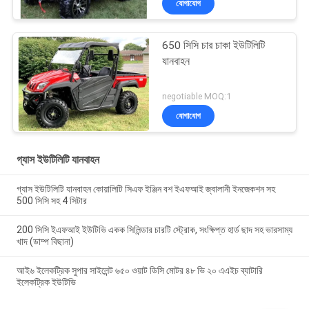
যোগাযোগ
650 সিসি চার চাকা ইউটিলিটি
যানবাহন
negotiable MOQ:1
যোগাযোগ
গ্যাস ইউটিলিটি যানবাহন
গ্যাস ইউটিলিটি যানবাহন কোয়ালিটি সিএফ ইঞ্জিন বশ ইএফআই জ্বালানী ইনজেকশন সহ
500 সিসি সহ 4 সিটার
200 সিসি ইএফআই ইউটিভি একক সিলিন্ডার চারটি স্ট্রোক, সংক্ষিপ্ত হার্ড ছাদ সহ ভারসাম্য
খাদ (ডাম্প বিছানা)
আই৬ ইলেকট্রিক সুপার সাইলেন্ট ৬৫০ ওয়াট ডিসি মোটর ৪৮ ভি ২০ এএইচ ব্যাটারি
ইলেকট্রিক ইউটিভি