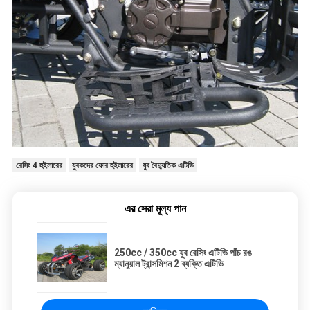
রেসিং 4 হুইলারের
যুবকদের ফোর হুইলারের
যুব বৈদ্যুতিক এটিভি
এর সেরা মূল্য পান
250cc / 350cc যুব রেসিং এটিভি পাঁচ রঙ
ম্যানুয়াল ট্রান্সমিশন 2 ব্যক্তি এটিভি