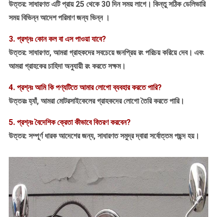
উত্তর: সাধারণত এটি প্রায় 25 থেকে 30 দিন সময় লাগে।
কিন্তু সঠিক ডেলিভারি
সময় বিভিন্ন আদেশ
পরিমাণ
জন্য ভিন্ন
।
3. প্রশ্নঃ কোন কল
বা
এস পাওয়া যাবে?
উত্তর: সাধারণত, আমরা গ্রাহকদের সবচেয়ে জনপ্রিয় রং পরিচয় করিয়ে দেব।
এবং
আমরা গ্রাহকের চাহিদা অনুযায়ী রং করতে সক্ষম।
4. প্রশ্নঃ আমি কি পণ্যটিতে আমার লোগো ব্যবহার করতে পারি?
উত্তরঃ হ্যাঁ, আমরা মোটরসাইকেলের গ্রাহকদের লোগো তৈরি করতে পারি।
5. প্রশ্নঃ বৈদেশিক ক্রেতা কীভাবে বিতরণ করবেন?
উত্তর: সম্পূর্ণ ধারক আদেশের জন্য, সাধারণত সমুদ্র দ্বারা সর্বোত্তম পছন্দ হয়।