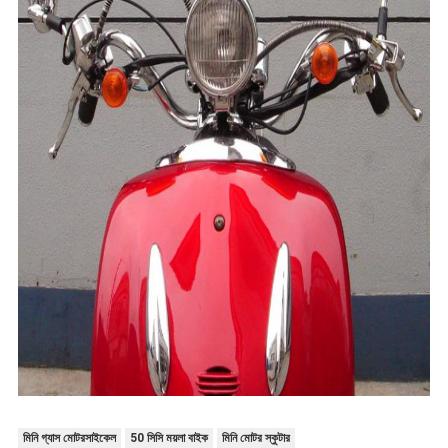
মিনি গ্যাস মোটরসাইকেল
50 সিসি ময়লা বাইক
মিনি মোটর স্কুটার