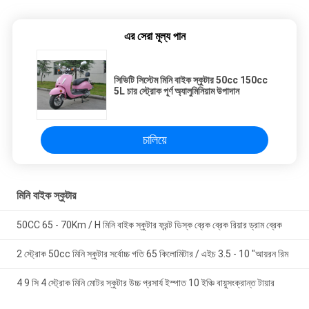
এর সেরা মূল্য পান
সিভিটি সিস্টেম মিনি বাইক স্কুটার 50cc 150cc
5L চার স্ট্রোক পূর্ণ অ্যালুমিনিয়াম উপাদান
চালিয়ে
মিনি বাইক স্কুটার
50CC 65 - 70Km / H মিনি বাইক স্কুটার ফ্রন্ট ডিস্ক ব্রেক ব্রেক রিয়ার ড্রাম ব্রেক
2 স্ট্রোক 50cc মিনি স্কুটার সর্বোচ্চ গতি 65 কিলোমিটার / এইচ 3.5 - 10 "আয়রন রিম
4 9 সি 4 স্ট্রোক মিনি মোটর স্কুটার উচ্চ প্রসার্য ইস্পাত 10 ইঞ্চি বায়ুসংক্রান্ত টায়ার