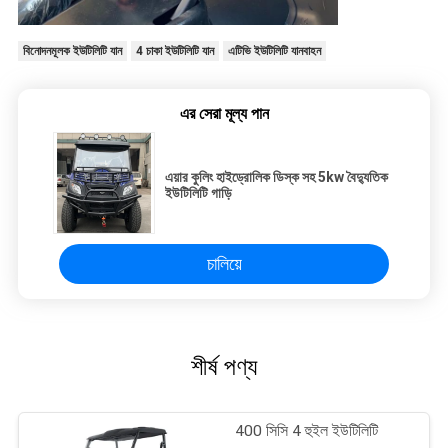
বিনোদনমূলক ইউটিলিটি যান
4 চাকা ইউটিলিটি যান
এটিভি ইউটিলিটি যানবাহন
এর সেরা মূল্য পান
এয়ার কুলিং হাইড্রোলিক ডিস্ক সহ 5kw বৈদ্যুতিক
ইউটিলিটি গাড়ি
চালিয়ে
শীর্ষ পণ্য
400 সিসি 4 হুইল ইউটিলিটি