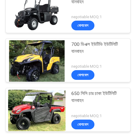
যানবাহন
negotiable MOQ:1
যোগাযোগ
700 ডিএক্স ইউটিভি ইউটিলিটি
যানবাহন
negotiable MOQ:1
যোগাযোগ
650 সিসি চার চাকা ইউটিলিটি
যানবাহন
negotiable MOQ:1
যোগাযোগ