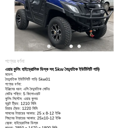
নীতি
পণ্যের বর্ণনা
এয়ার কুলিং হাইড্রোলিক ডিস্ক সহ 5kw বৈদ্যুতিক ইউটিলিটি গাড়ি
মডেল:
বৈদ্যুতিক ইউটিলিটি গাড়ি 5kw01
পণ্যের বর্ণনা:
ইঞ্জিনের ধরন: এসি বৈদ্যুতিক মোটর
মোটর শক্তি: 5 কিলোওয়াট
কুলিং সিস্টেম: এয়ার কুলড
ফ্রন্ট ট্রিড: 1210 মিমি
রিয়ার ট্রেড: 1220 মিমি
সামনের টায়ারের আকার: 25 x 8-12 ইঞ্চি
পিছনের টায়ারের আকার: 25x10-12 ইঞ্চি
ব্রেক: হাইড্রোলিক ডিস্ক
মাত্রা: 2850 x 1470 x 1800 মিমি