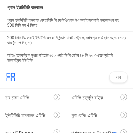
গ্যাস ইউটিলিটি যানবাহন
গ্যাস ইউটিলিটি যানবাহন কোয়ালিটি সিএফ ইঞ্জিন বশ ইএফআই জ্বালানী ইনজেকশন সহ
500 সিসি সহ 4 সিটার
200 সিসি ইএফআই ইউটিভি একক সিলিন্ডার চারটি স্ট্রোক, সংক্ষিপ্ত হার্ড ছাদ সহ ভারসাম্য
খাদ (ডাম্প বিছানা)
আই৬ ইলেকট্রিক সুপার সাইলেন্ট ৬৫০ ওয়াট ডিসি মোটর ৪৮ ভি ২০ এএইচ ব্যাটারি
ইলেকট্রিক ইউটিভি
সব
চার চাকা এটিভি
এটিভি চতুর্ভুজ বাইক
ইউটিলিটি যানবাহন এটিভি
যুবা রেসিং এটিভি