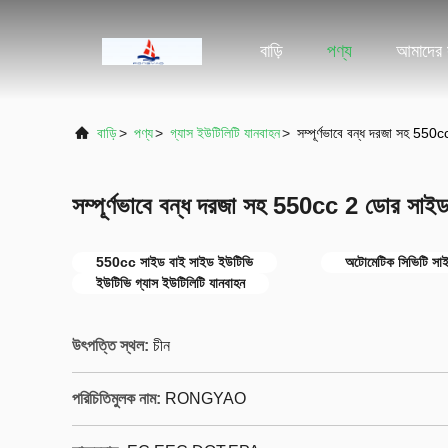
বাড়ি
পণ্য
আমাদের স
বাড়ি
>
পণ্য
>
গ্যাস ইউটিলিটি যানবাহন
>
সম্পূর্ণভাবে বন্ধ দরজা সহ 5
সম্পূর্ণভাবে বন্ধ দরজা সহ 550cc 2 ডোর সা
550cc সাইড বাই সাইড ইউটিভি
অটোমেটিক সিভিটি সা
ইউটিভি গ্যাস ইউটিলিটি যানবাহন
উৎপত্তি স্থল:
চীন
পরিচিতিমুলক নাম:
RONGYAO