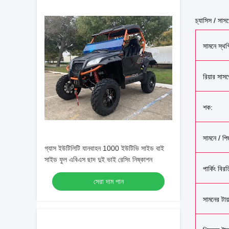
চ্যাসিস / সাস
সামনে স্থগ
রিয়ার সাস
শক:
সামনে / পি
গ্যাস ইউটিলিটি যানবাহন 1000 ইউটিভি সাইড বাই
সাইড ফুল এবিএস ছাদ দুই ভাই রেসিং নিষ্কাশন
পার্কিং বিরত
সেরা দাম পান
সামনের টায়