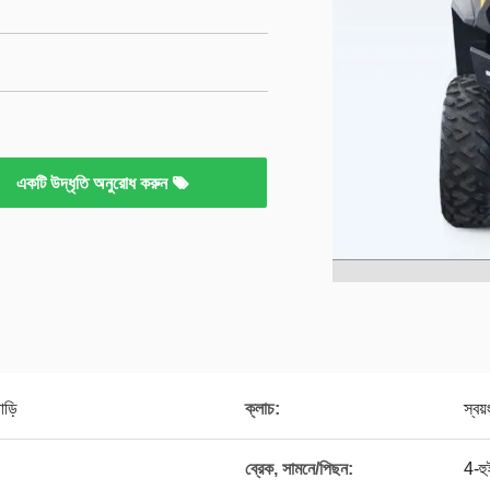
একটি উদ্ধৃতি অনুরোধ করুন
ড়ি
ক্লাচ:
স্ব
ব্রেক, সামনে/পিছন:
4-হু