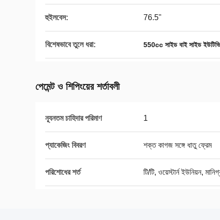
হুইলবেস:
76.5"
বিশেষভাবে তুলে ধরা:
550cc সাইড বাই সাইড ইউটিভ
পেমেন্ট ও শিপিংয়ের শর্তাবলী
ন্যূনতম চাহিদার পরিমাণ
1
প্যাকেজিং বিবরণ
শক্ত কাগজ সঙ্গে ধাতু ফ্রেম
পরিশোধের শর্ত
টি/টি, ওয়েস্টার্ন ইউনিয়ন, মানিগ