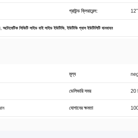
গ্রাউন্ড ক্লিয়ারেন্স:
12"
,
,
ি
অটোমেটিক সিভিটি সাইড বাই সাইড ইউটিভি
ইউটিভি গ্যাস ইউটিলিটি যানবাহন
মূল্য
neg
ডেলিভারি সময়
20 দ
্রাম
যোগানের ক্ষমতা
100