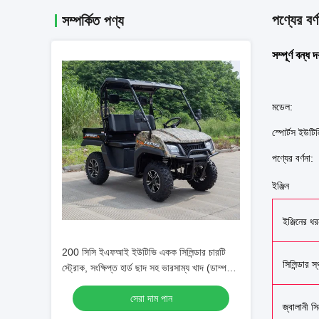
পণ্যের বর্ণ
সম্পর্কিত পণ্য
সম্পূর্ণ ব
মডেল:
স্পোর্টস ইউ
পণ্যের বর্ণনা:
ইঞ্জিন
ইঞ্জিনের ধর
200 সিসি ইএফআই ইউটিভি একক সিলিন্ডার চারটি
সিলিন্ডার স্
স্ট্রোক, সংক্ষিপ্ত হার্ড ছাদ সহ ভারসাম্য খাদ (ডাম্প
বিছানা)
সেরা দাম পান
জ্বালানী সি