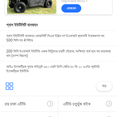
negotiable MOQ:1
যোগাযোগ
গ্যাস ইউটিলিটি যানবাহন
গ্যাস ইউটিলিটি যানবাহন কোয়ালিটি সিএফ ইঞ্জিন বশ ইএফআই জ্বালানী ইনজেকশন সহ
500 সিসি সহ 4 সিটার
200 সিসি ইএফআই ইউটিভি একক সিলিন্ডার চারটি স্ট্রোক, সংক্ষিপ্ত হার্ড ছাদ সহ ভারসাম্য
খাদ (ডাম্প বিছানা)
আই৬ ইলেকট্রিক সুপার সাইলেন্ট ৬৫০ ওয়াট ডিসি মোটর ৪৮ ভি ২০ এএইচ ব্যাটারি
ইলেকট্রিক ইউটিভি
সব
চার চাকা এটিভি
এটিভি চতুর্ভুজ বাইক