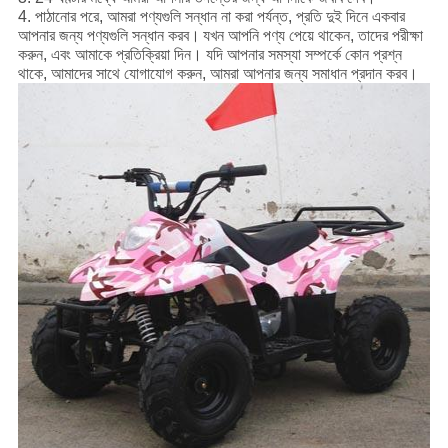
4. পাঠানোর পরে, আমরা পণ্যগুলি সন্ধান না করা পর্যন্ত, প্রতি দুই দিনে একবার
আপনার জন্য পণ্যগুলি সন্ধান করব।
যখন আপনি পণ্য পেয়ে থাকেন, তাদের পরীক্ষা
করুন, এবং আমাকে প্রতিক্রিয়া দিন। যদি আপনার সমস্যা সম্পর্কে কোন প্রশ্ন
থাকে, আমাদের সাথে যোগাযোগ করুন, আমরা আপনার জন্য সমাধান প্রদান করব।