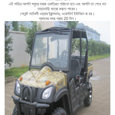
এই গাড়ির আপনি সমুদ্র দ্বারা একত্রিত পাঠানো হবে এবং আপনি তা পেয়ে যত
তাড়াতাড়ি যাত্রা করতে পারেন।
পেমেন্ট শর্তাবলী ওয়্যার ট্রান্সফার, ওয়েস্টার্ন ইউনিয়ন বা হয়।
প্রসবের সময় প্রায় 20 দিন।