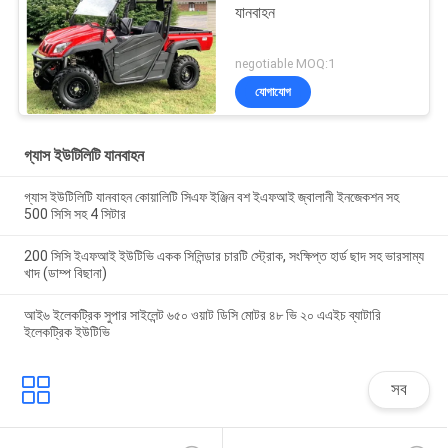
যানবাহন
negotiable MOQ:1
যোগাযোগ
গ্যাস ইউটিলিটি যানবাহন
গ্যাস ইউটিলিটি যানবাহন কোয়ালিটি সিএফ ইঞ্জিন বশ ইএফআই জ্বালানী ইনজেকশন সহ
500 সিসি সহ 4 সিটার
200 সিসি ইএফআই ইউটিভি একক সিলিন্ডার চারটি স্ট্রোক, সংক্ষিপ্ত হার্ড ছাদ সহ ভারসাম্য
খাদ (ডাম্প বিছানা)
আই৬ ইলেকট্রিক সুপার সাইলেন্ট ৬৫০ ওয়াট ডিসি মোটর ৪৮ ভি ২০ এএইচ ব্যাটারি
ইলেকট্রিক ইউটিভি
সব