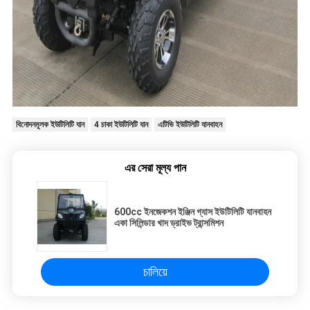
বিনোদনমূলক ইউটিলিটি যান
4 চাকা ইউটিলিটি যান
এটিভি ইউটিলিটি যানবাহন
এর সেরা মূল্য পান
600cc ইনজেকশন ইঞ্জিন গ্যাস ইউটিলিটি যানবাহন
একা সিলিন্ডার খাদ ড্রাইভ ট্রান্সমিশন
চালিয়ে