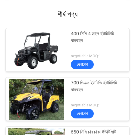
শীর্ষ পণ্য
400 সিসি 4 হুইল ইউটিলিটি
যানবাহন
negotiable MOQ:1
যোগাযোগ
700 ডিএক্স ইউটিভি ইউটিলিটি
যানবাহন
negotiable MOQ:1
যোগাযোগ
650 সিসি চার চাকা ইউটিলিটি