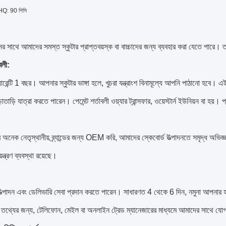
HQ: 90 পিসি
র সাথে আমাদের সমস্ত স্কুটার প্রাপ্তবয়স্ক বা বাচ্চাদের জন্য ব্যবহার করা যেতে পারে।
ত
বলী:
ারেন্টি 1 বছর।
আপনার স্কুটার ভাঙ্গা হলে, খুচরা যন্ত্রাংশ বিনামূল্যে আপনি পাঠানো হবে।
এই
়াতাড়ি যাত্রা করতে পারেন।
পেমেন্ট শর্তাবলী ওয়্যার ট্রান্সফার, ওয়েস্টার্ন ইউনিয়ন বা হয়।
প
 অনেক নেতৃস্থানীয় ব্র্যান্ডের জন্য OEM করি, আমাদের স্কেবোর্ড উত্পাদনতে সমৃদ্ধ অভিজ
ন্ত্রণ ব্যবস্থা রয়েছে।
উত্পাদন এবং ডেলিভারি সেবা প্রদান করতে পারেন।
সাধারণত 4 থেকে 6 দিন, নমুনা আপনার 
ন তথ্যের জন্য, টেলিফোন, মেইল ​​বা অনলাইন ট্রেড ম্যানেজারের মাধ্যমে আমাদের সাথে 