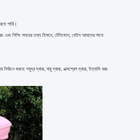
 করতে পারি।
যাদি খরচ এবং শিপিং সময়ের তথ্য হিসাবে, টেলিফোন, মেইল ​​আমাদের সাথে
ির্বাচন করবে: সমুদ্র দ্বারা, বায়ু দ্বারা, এক্সপ্রেস দ্বারা, ইত্যাদি খরচ