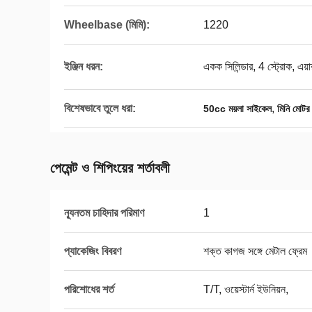
Wheelbase (মিমি):
1220
ইঞ্জিন ধরন:
একক সিলিন্ডার, 4 স্ট্রোক, এয়
বিশেষভাবে তুলে ধরা:
,
50cc ময়লা সাইকেল
মিনি মোটর 
পেমেন্ট ও শিপিংয়ের শর্তাবলী
ন্যূনতম চাহিদার পরিমাণ
1
প্যাকেজিং বিবরণ
শক্ত কাগজ সঙ্গে মেটাল ফ্রেম
পরিশোধের শর্ত
T/T, ওয়েস্টার্ন ইউনিয়ন,