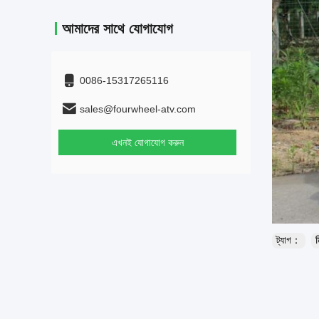
আমাদের সাথে যোগাযোগ
0086-15317265116
sales@fourwheel-atv.com
এখনই যোগাযোগ করুন
ট্যাগ：