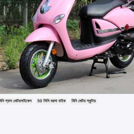
মিনি গ্যাস মোটরসাইকেল
50 সিসি ময়লা বাইক
মিনি মোটর স্কুটার