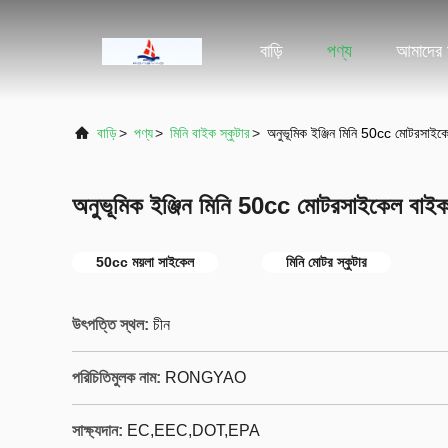
বাড়ি
পণ্য
আমাদের স
বাড়ি
>
পণ্য
>
মিনি বাইক স্কুটার
>
অনুভূমিক ইঞ্জিন মিনি 50cc মোটরসাইকে
অনুভূমিক ইঞ্জিন মিনি 50cc মোটরসাইকেল বাইক 
50cc ময়লা সাইকেল
মিনি মোটর স্কুটার
উৎপত্তি স্থল:
চীন
পরিচিতিমুলক নাম:
RONGYAO
সাক্ষ্যদান:
EC,EEC,DOT,EPA