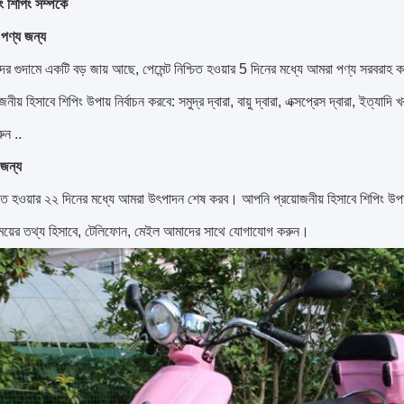
 শিপিং সম্পর্কে
্ড পণ্য জন্য
র গুদামে একটি বড় জায় আছে, পেমেন্ট নিশ্চিত হওয়ার 5 দিনের মধ্যে আমরা পণ্য সরবরাহ
ীয় হিসাবে শিপিং উপায় নির্বাচন করবে: সমুদ্র দ্বারা, বায়ু দ্বারা, এক্সপ্রেস দ্বারা, ইত্
ন ..
জন্য
িত হওয়ার ২২ দিনের মধ্যে আমরা উৎপাদন শেষ করব।
আপনি প্রয়োজনীয় হিসাবে শিপিং উপায় ন
ময়ের তথ্য হিসাবে, টেলিফোন, মেইল ​​আমাদের সাথে যোগাযোগ করুন।