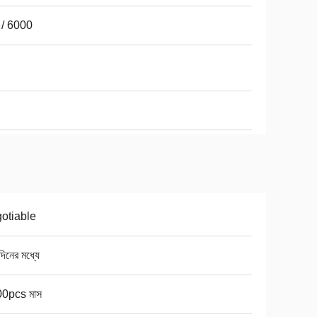
 / 6000
otiable
িনের মধ্যে
0pcs মাস