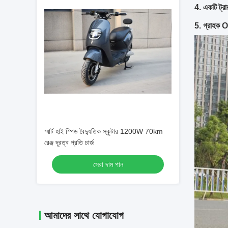
4. একটি ট্র
5. গ্রাহক 
স্মার্ট হাই স্পিড বৈদ্যুতিক স্কুটার 1200W 70km
রেঞ্জ দূরত্ব প্রতি চার্জ
সেরা দাম পান
আমাদের সাথে যোগাযোগ