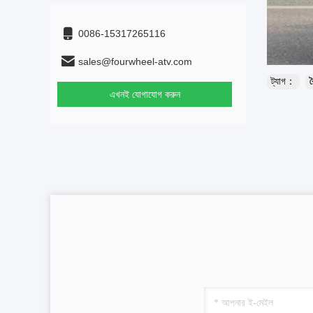
0086-15317265116
sales@fourwheel-atv.com
ট্যাগ：
ব
এখনই যোগাযোগ করুন