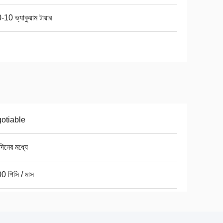
10 ভ্যাকুয়াম টায়ার
otiable
িনের মধ্যে
0 পিসি / মাস