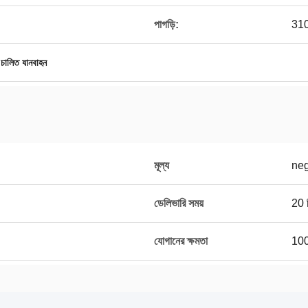
পাগড়ি:
310-
 চালিত যানবাহন
মূল্য
neg
ডেলিভারি সময়
20 দ
যোগানের ক্ষমতা
100