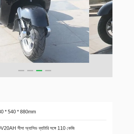
0 * 540 * 880mm
V20AH সীসা অ্যাসিড ব্যাটারি সঙ্গে 110 কেজি