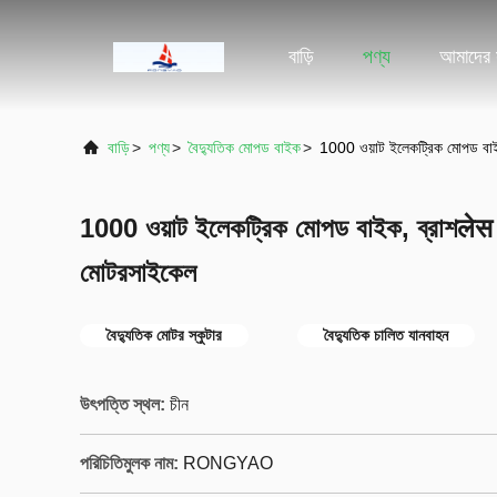
বাড়ি
পণ্য
আমাদের স
বাড়ি
>
পণ্য
>
বৈদ্যুতিক মোপড বাইক
>
1000 ওয়াট ইলেকট্রিক মোপড বাই
1000 ওয়াট ইলেকট্রিক মোপড বাইক, ব্রাশलेस 
মোটরসাইকেল
বৈদ্যুতিক মোটর স্কুটার
বৈদ্যুতিক চালিত যানবাহন
উৎপত্তি স্থল:
চীন
পরিচিতিমুলক নাম:
RONGYAO