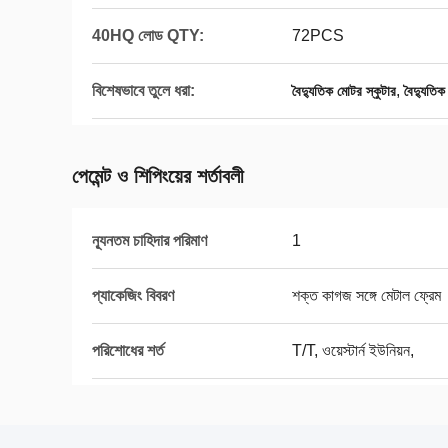
40HQ লোড QTY:
72PCS
বিশেষভাবে তুলে ধরা:
,
বৈদ্যুতিক মোটর স্কুটার
বৈদ্যুতিক
পেমেন্ট ও শিপিংয়ের শর্তাবলী
ন্যূনতম চাহিদার পরিমাণ
1
প্যাকেজিং বিবরণ
শক্ত কাগজ সঙ্গে মেটাল ফ্রেম
পরিশোধের শর্ত
T/T, ওয়েস্টার্ন ইউনিয়ন,