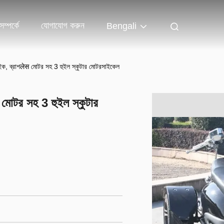
ম্পর্কে
যোগাযোগ করুন
Bengali
ক, ব্রাশलेस মোটর সহ 3 হুইল স্কুটার মোটরসাইকেল
মোটর সহ 3 হুইল স্কুটার