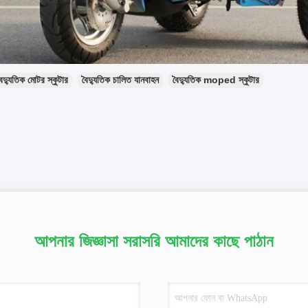
ৈদ্যুতিক মোটর স্কুটার
বৈদ্যুতিক চালিত যানবাহন
বৈদ্যুতিক moped স্কুটার
আপনার জিজ্ঞাসা সরাসরি আমাদের কাছে পাঠান