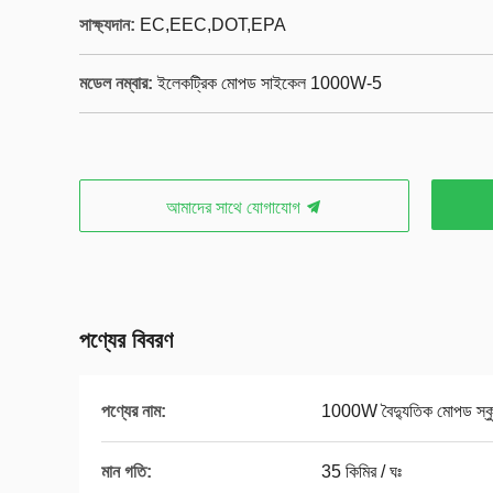
সাক্ষ্যদান:
EC,EEC,DOT,EPA
মডেল নম্বার:
ইলেকট্রিক মোপড সাইকেল 1000W-5
আমাদের সাথে যোগাযোগ
পণ্যের বিবরণ
পণ্যের নাম:
1000W বৈদ্যুতিক মোপড স্কু
মান গতি:
35 কিমির / ঘঃ