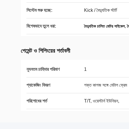
সিস্টেম শুরু হচ্ছে:
Kick / বৈদ্যুতিক স্টার্ট
বিশেষভাবে তুলে ধরা:
,
বৈদ্যুতিক চালিত মোটর সাইকেল
ব
পেমেন্ট ও শিপিংয়ের শর্তাবলী
ন্যূনতম চাহিদার পরিমাণ
1
প্যাকেজিং বিবরণ
শক্ত কাগজ সঙ্গে মেটাল ফ্রেম
পরিশোধের শর্ত
T/T, ওয়েস্টার্ন ইউনিয়ন,