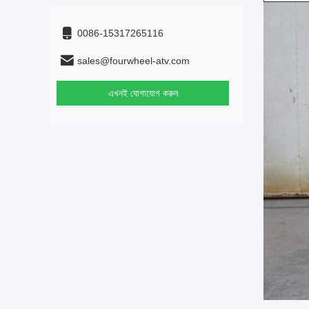
0086-15317265116
sales@fourwheel-atv.com
এখনই যোগাযোগ করুন