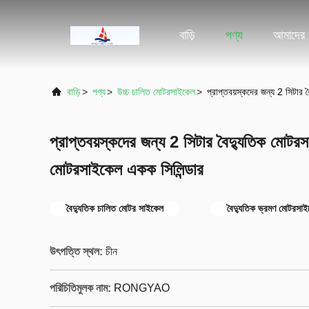
বাড়ি
পণ্য
আমাদের স
বাড়ি
>
পণ্য
>
উচ্চ চালিত মোটরসাইকেল
>
প্রাপ্তবয়স্কদের জন্য 2 সিটার 
প্রাপ্তবয়স্কদের জন্য 2 সিটার বৈদ্যুতিক মোটরসা
মোটরসাইকেল একক সিলিন্ডার
বৈদ্যুতিক চালিত মোটর সাইকেল
বৈদ্যুতিক ভ্রমণ মোটরসা
উৎপত্তি স্থল:
চীন
পরিচিতিমুলক নাম:
RONGYAO