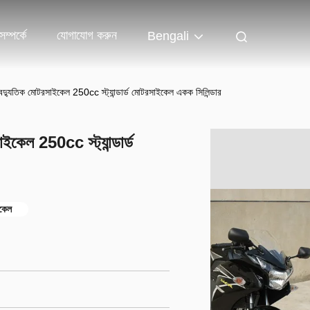
ম্পর্কে
যোগাযোগ করুন
Bengali
বৈদ্যুতিক মোটরসাইকেল 250cc স্ট্যান্ডার্ড মোটরসাইকেল একক সিলিন্ডার
ইকেল 250cc স্ট্যান্ডার্ড
ইকেল