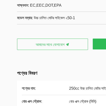
সাক্ষ্যদান:
EC,EEC,DOT,EPA
মডেল নম্বার:
উচ্চ চালিত মোটর সাইকেল ২50-1
আমাদের সাথে যোগাযোগ
পণ্যের বিবরণ
পণ্যের নাম:
250cc উচ্চ চালিত মোটর সা
বোর এক্স স্ট্রোক:
বোর এক্স স্ট্রোক (মিমি)