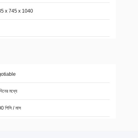
5 x 745 x 1040
otiable
িনের মধ্যে
0 পিসি / মাস