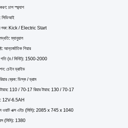
রণ: চাপ স্প্ল্যাশ
: সিডিআই
ম শুরু: Kick / Electric Start
্ধতি: ম্যানুয়াল
ফ্ট: আন্তর্জাতিক গিয়ার
 গতি (র / মিনিট): 1500-2000
মিশন: চেইন ড্রাইভ
রিয়ার ব্রেক: ডিস্ক / ড্রাম
টায়ার: 110 / 70-17 রিয়ার টায়ার: 130 / 70-17
ারি: 12V-6.5AH
্স ওয়াট এক্স এইচ (মিমি): 2085 x 745 x 1040
েস (মিমি): 1380