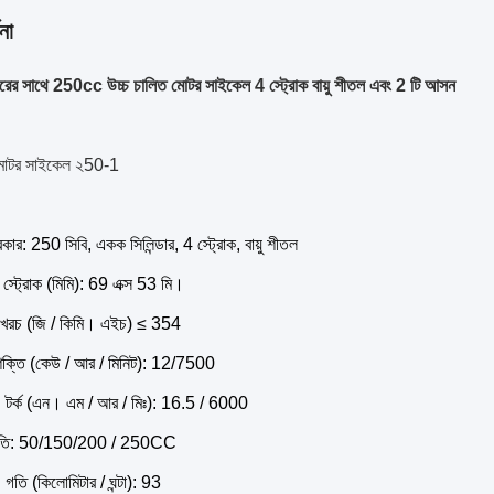
না
ারের সাথে 250cc উচ্চ চালিত মোটর সাইকেল 4 স্ট্রোক বায়ু শীতল এবং 2 টি আসন
 মোটর সাইকেল ২50-1
্রকার: 250 সিবি, একক সিলিন্ডার, 4 স্ট্রোক, বায়ু শীতল
 স্ট্রোক (মিমি): 69 এক্স 53 মি।
ী খরচ (জি / কিমি। এইচ) ≤ 354
চ শক্তি (কেউ / আর / মিনিট): 12/7500
।
টর্ক (এন। এম / আর / মিঃ): 16.5 / 6000
্যুতি: 50/150/200 / 250CC
।
গতি (কিলোমিটার / ঘন্টা): 93