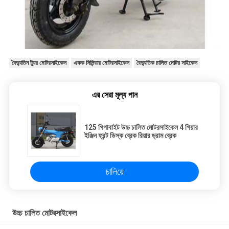
বৈদ্যুতিন ট্যুর মোটরসাইকেল
একক সিলিন্ডার মোটরসাইকেল
বৈদ্যুতিক চালিত মোটর সাইকেল
এর সেরা মূল্য পান
125 গিগাবাইট উচ্চ চালিত মোটরসাইকেল 4 গিয়ার
ইঞ্জিন ফ্রন্ট ডিস্ক ব্রেক রিয়ার ড্রাম ব্রেক
চালিয়ে
উচ্চ চালিত মোটরসাইকেল