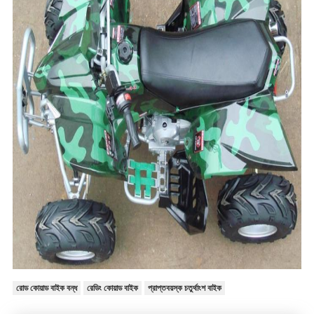
রোড কোয়াড বাইক বন্ধ
রেডিং কোয়াড বাইক
প্রাপ্তবয়স্ক চতুর্থাংশ বাইক