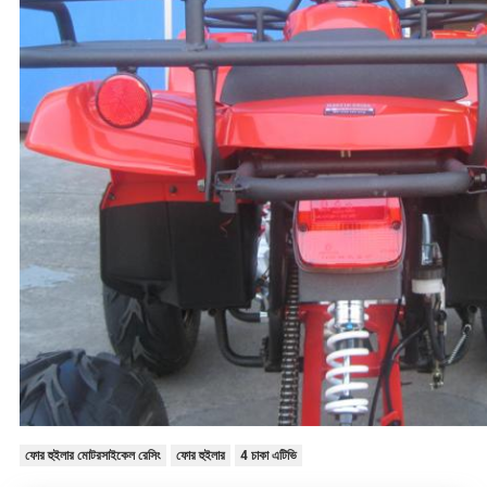
ফোর হুইলার মোটরসাইকেল রেসিং
ফোর হুইলার
4 চাকা এটিভি