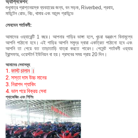
অ্যাপ্লিকেশন:
শুধুমাত্র প্রাপ্তবয়স্ক ব্যবহারের জন্য, বন সড়ক, Riverbed, প্রবাহ,
মাউন্টেন রোড, বিচ, খামার এবং আনন্দ গ্রাউন্ডে
লেনদেন শর্তাবলী:
আমাদের ওয়্যারেন্টি 1 বছর।
আপনার গাড়ির ভাঙ্গা হলে, খুচরা যন্ত্রাংশ বিনামূল্যে
আপনি পাঠানো হবে।
এই গাড়ির আপনি সমুদ্র দ্বারা একত্রিত পাঠানো হবে এবং
আপনি তা পেয়ে যত তাড়াতাড়ি যাত্রা করতে পারেন।
পেমেন্ট শর্তাবলী ওয়্যার
ট্রান্সফার, ওয়েস্টার্ন ইউনিয়ন বা হয়।
প্রসবের সময় প্রায় 20 দিন।
আমাদের সেবাসমূহ
1.
ফাস্ট
চালান
।
2. সস্তা দাম উচ্চ মানের
3. নিরাপদ প্যাকিং
4. ভাল পরে বিক্রয় সেবা
প্যাকেজিং এবং শিপিং