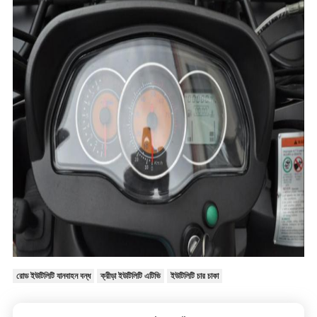
রোড ইউটিলিটি যানবাহন বন্ধ
ক্রীড়া ইউটিলিটি এটিভি
ইউটিলিটি চার চাকা