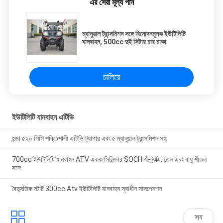
এর সেরা মূল্য পান
ম্যানুয়াল ট্রান্সমিশন সঙ্গে বিনোদনমূলক ইউটিলিটি
যানবাহন, 500cc দুই সিটার চার চাকা
চালিয়ে
ইউটিলিটি যানবাহন এটিভি
হন্ডা ৫২০ সিসি শক্তিশালী এটিভি ট্যাগার এবং ৫ ম্যানুয়াল ট্রান্সমিশন সহ
700cc ইউটিলিটি যানবাহন ATV একক সিলিন্ডার SOCH 4-ট্র্যাক্ট, তেল এবং বায়ু শীতল
সঙ্গে
বৈদ্যুতিক স্টার্ট 300cc Atv ইউটিলিটি যানবাহন স্বাধীন সাসপেনশন
সব