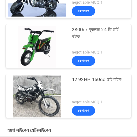
negotiable MOQ:1
যোগাযোগ
2800r / ন্যূনতম 24 ভি ডার্ট
বাইক
negotiable MOQ:1
যোগাযোগ
12.92HP 150cc ডার্ট বাইক
negotiable MOQ:1
যোগাযোগ
ময়লা সাইকেল মোটরসাইকেল