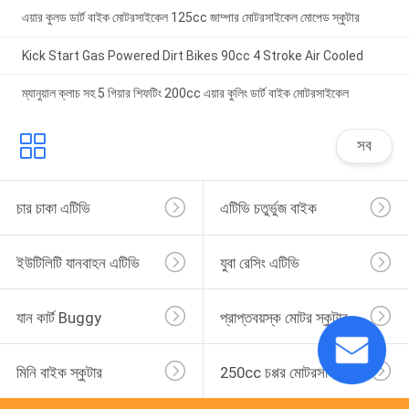
এয়ার কুলড ডার্ট বাইক মোটরসাইকেল 125cc জাম্পার মোটরসাইকেল মোপেড স্কুটার
Kick Start Gas Powered Dirt Bikes 90cc 4 Stroke Air Cooled
ম্যানুয়াল ক্লাচ সহ 5 গিয়ার শিফটিং 200cc এয়ার কুলিং ডার্ট বাইক মোটরসাইকেল
সব
চার চাকা এটিভি
এটিভি চতুর্ভুজ বাইক
ইউটিলিটি যানবাহন এটিভি
যুবা রেসিং এটিভি
যান কার্ট Buggy
প্রাপ্তবয়স্ক মোটর স্কুটার
মিনি বাইক স্কুটার
250cc চপ্পর মোটরসাইকেল