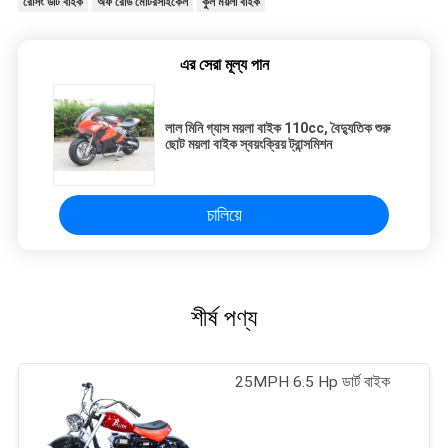
রেসিং ডার্ট বাইক
অফ রোড মোটরসাইকেল
কুল ময়লা বাইক
এর সেরা মূল্য পান
লাল মিনি গ্যাস ময়লা বাইক 110cc, বৈদ্যুতিক শুরু
ছোট ময়লা বাইক স্বয়ংক্রিয় ট্রান্সমিশন
চালিয়ে
শীর্ষ পণ্য
25MPH 6.5 Hp ডার্ট বাইক