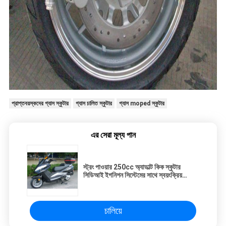
প্রাপ্তবয়স্কদের গ্যাস স্কুটার
গ্যাস চালিত স্কুটার
গ্যাস moped স্কুটার
এর সেরা মূল্য পান
স্ট্রং পাওয়ার 250cc অ্যাডাল্ট কিক স্কুটার
সিডিআই ইগনিশন সিস্টেমের সাথে স্বয়ংক্রিয়
ট্রান্সমিশন
চালিয়ে