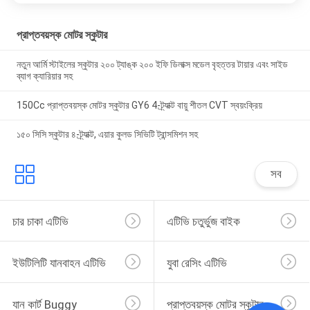
প্রাপ্তবয়স্ক মোটর স্কুটার
নতুন আর্মি স্টাইলের স্কুটার ২০০ ট্যাঙ্ক ২০০ ইফি ডিলাক্স মডেল বৃহত্তর টায়ার এবং সাইড
ব্যাগ ক্যারিয়ার সহ
150Cc প্রাপ্তবয়স্ক মোটর স্কুটার GY6 4-ট্র্যাক্ট বায়ু শীতল CVT স্বয়ংক্রিয়
১৫০ সিসি স্কুটার ৪-ট্র্যাক্ট, এয়ার কুলড সিভিটি ট্রান্সমিশন সহ
সব
চার চাকা এটিভি
এটিভি চতুর্ভুজ বাইক
ইউটিলিটি যানবাহন এটিভি
যুবা রেসিং এটিভি
যান কার্ট Buggy
প্রাপ্তবয়স্ক মোটর স্কুটার