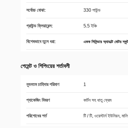
সর্বোচ্চ বোঝা:
330 পাউন্ড
গ্রাউন্ড ক্লিয়ারেন্স:
5.5 ইঞ্চি
বিশেষভাবে তুলে ধরা:
একক সিলিন্ডার অ্যাডাল্ট মোটর স্কু
পেমেন্ট ও শিপিংয়ের শর্তাবলী
ন্যূনতম চাহিদার পরিমাণ
1
প্যাকেজিং বিবরণ
কার্টন সহ ধাতু ফ্রেম
পরিশোধের শর্ত
টি / টি, ওয়েস্টার্ন ইউনিয়ন, মানি