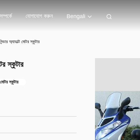
ম্পর্কে
যোগাযোগ করুন
Bengali
ন্ডার অ্যাডাল্ট মোটর স্কুটার
টর স্কুটার
 মোটর স্কুটার