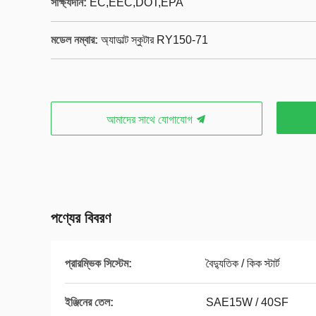
সাক্ষ্যদান:
EC,EEC,DOT,EPA
মডেল নম্বার:
অ্যাডাল্ট স্কুটার RY150-71
আমাদের সাথে যোগাযোগ
পণ্যের বিবরণ
প্রারম্ভিক সিস্টেম:
বৈদ্যুতিক / কিক স্টার্ট
ইঞ্জিনের তেল:
SAE15W / 40SF