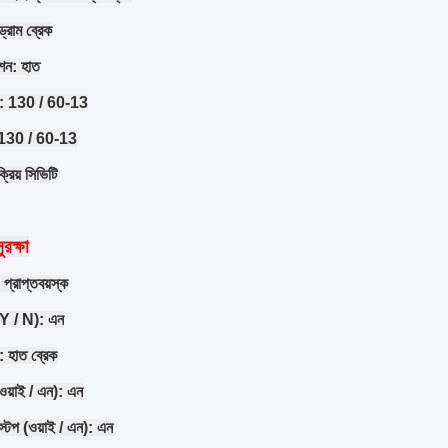
 ড্রাম ব্রেক
শন: হাত
ার: 130 / 60-13
র: 130 / 60-13
ক্রিয় সিভিটি
সুরক্ষা
 প্রাপ্তবয়স্ক
 (Y / N): এন
ম: হাত ব্রেক
 (ওয়াই / এন): এন
 স্টপ (ওয়াই / এন): এন