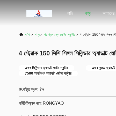
বাড়ি
পণ্য
আমাদের স
বাড়ি
>
পণ্য
>
প্রাপ্তবয়স্ক মোটর স্কুটার
>
4 স্ট্রোক 150 সিসি সিঙ্গল সিলি
4 স্ট্রোক 150 সিসি সিঙ্গল সিলিন্ডার অ্যাডাল্ট মো
একক সিলিন্ডার অ্যাডাল্ট মোটর স্কুটার
এয়ার কুলড অ্যাডাল্ট
7500 আরপিএম অ্যাডাল্ট মোটর স্কুটার
উৎপত্তি স্থল:
চীন
পরিচিতিমুলক নাম:
RONGYAO