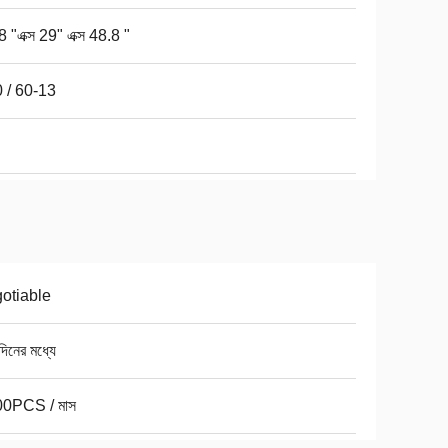
 "এক্স 29" এক্স 48.8 "
 / 60-13
otiable
িনের মধ্যে
0PCS / মাস