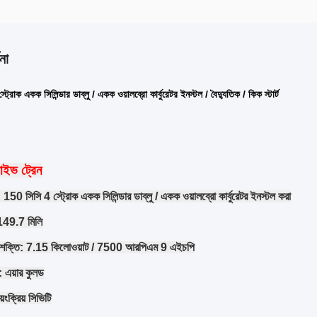
না
্রোক একক সিলিন্ডার ডাব্লু / একক ওয়ালব্রো কার্বুরেটর ইনস্টল / বৈদ্যুতিক / কিক স্টার্ট
রাইভ ট্রেন
: 150 সিসি 4 স্ট্রোক একক সিলিন্ডার ডাব্লু / একক ওয়ালব্রো কার্বুরেটর ইনস্টল করা
 149.7 মিলি
শ্বশক্তি: 7.15 কিলোওয়াট / 7500 আরপিএম 9 এইচপি
ম: এয়ার কুলড
়ংক্রিয় সিভিটি