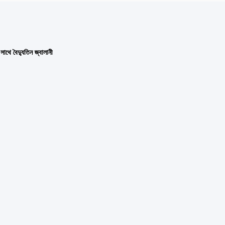
থে বৈদ্যুতিন জ্বালানী