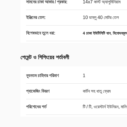
সামনের চাকা আকার / প্রকার:
14x7 কাস্ট অ্যালুমিনিয়াম
ইঞ্জিনের তেল:
10 ডাব্লু 40 মোটর তেল
বিশেষভাবে তুলে ধরা:
,
4 চাকা ইউটিলিটি যান
বিনোদনমূল
পেমেন্ট ও শিপিংয়ের শর্তাবলী
ন্যূনতম চাহিদার পরিমাণ
1
প্যাকেজিং বিবরণ
কার্টন সহ ধাতু ফ্রেম
পরিশোধের শর্ত
টি / টি, ওয়েস্টার্ন ইউনিয়ন, মানি