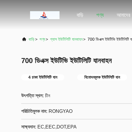
বাড়ি
পণ্য
আমাদের স
বাড়ি
>
পণ্য
>
গ্যাস ইউটিলিটি যানবাহন
>
700 ডিএক্স ইউটিভি ইউটিলিটি য
700 ডিএক্স ইউটিভি ইউটিলিটি যানবাহন
4 চাকা ইউটিলিটি যান
বিনোদনমূলক ইউটিলিটি যান
উৎপত্তি স্থল:
চীন
পরিচিতিমুলক নাম:
RONGYAO
সাক্ষ্যদান:
EC,EEC,DOT,EPA