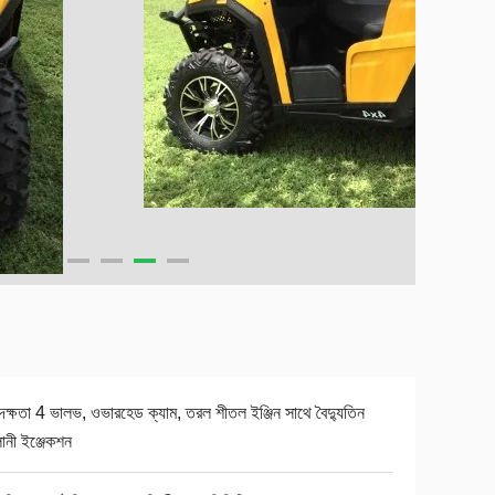
দক্ষতা 4 ভালভ, ওভারহেড ক্যাম, তরল শীতল ইঞ্জিন সাথে বৈদ্যুতিন
লানী ইঞ্জেকশন