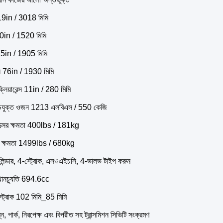
 119in / 3018 মিমি
60in / 1520 মিমি
75in / 1905 মিমি
স 76in / 1930 মিমি
 ক্লিয়ারেন্স 11in / 280 মিমি
ডযুক্ত ওজন 1213 এলবিএস / 550 কেজি
বাক্সের ক্ষমতা 400lbs / 181kg
র ক্ষমতা 1499lbs / 680kg
িন্ডার, 4-স্ট্রোক, এসওএইচসি, 4-ভালভ টাইপ করুন
্থানচ্যুতি 694.6cc
্ট্রোক 102 মিমি_85 মিমি
ম্ন, পার্ক, নিরপেক্ষ এবং বিপরীত সহ ট্রান্সমিশন সিভিটি সংক্রমণ