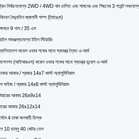
ট্রেন নির্বাচনযোগ্য 2WD / 4WD খাদ চালিত এবং সামনের এবং পিছনের 3 পয়েন্ট লকযোগ্য 
 বিতরণ বৈদ্যুতিন জ্বালানী পাম্প (ট্যাঙ্কে)
ী ক্ষমতা 9 গাল / 35 এল
ং হুইল সামঞ্জস্যযোগ্য টাইল স্টিয়ারিং
্থগিতাদেশ কয়েল ওভার শকের সাথে স্বতন্ত্র দ্বৈত এ-আর্ম
সাসপেনশন (আইআরএস) কয়েল ওভার শকের সাথে স্বতন্ত্র ডুয়েল এ-আর্ম
াকার আকার / প্রকার 14x7 কাস্ট অ্যালুমিনিয়াম
ুইল সাইজ / প্রকার 14x8 কাস্ট অ্যালুমিনিয়াম
টায়ারের আকার 26x9x14
টায়ারের আকার 26x12x14
স্টেম 4 চাকা জলবাহী ডিস্ক
তেল 10 ডাব্লু 40 মোটর তেল