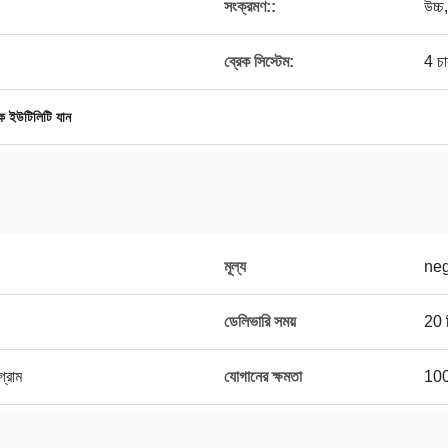
সংক্রমণ::
উচ্চ
ব্রেক সিস্টেম:
4 চা
ক ইউটিলিটি যান
মূল্য
neg
ডেলিভারি সময়
20 দ
গ্রাম
যোগানের ক্ষমতা
100