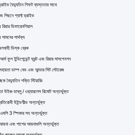
্রাইভ বৈদ্যুতিন শিফট ব্যস্ততার সাথে
ং পিছনে শ্যাফ্ট ড্রাইভ
রিয়ার ডিফারেনশিয়াল
সামনের পার্থক্য
জলবাহী ডিস্ক ব্রেক
র্ম ফুল ইন্ডিপেন্ডেন্ট ফ্রন্ট এবং রিয়ার সাসপেনশন
হায়তা ডাম্প বেড এবং আন্ডার সিট স্টোরেজ
িক বৈদ্যুতিন শক্তি স্টিয়ারিং
মতা উইঞ্চ ডাব্লু / ওয়্যারলেস রিমোট অন্তর্ভুক্ত
্রতিরোধী উইন্ডশীল্ড অন্তর্ভুক্ত
এমপি 3 স্পিকার সহ অন্তর্ভুক্ত
য় আয়না এবং পাশের আয়নাগুলি অন্তর্ভুক্ত
াধীন কাজের আলো অন্তর্ভুক্ত