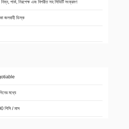
, নিম্ন, পার্ক, নিরপেক্ষ এবং বিপরীত সহ সিভিটি সংক্রমণ
কা জলবাহী ডিস্ক
otiable
িনের মধ্যে
0 পিসি / মাস