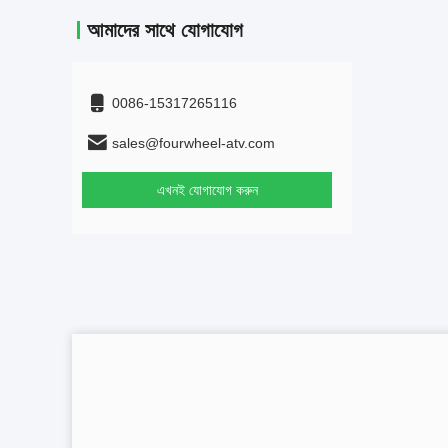
আমাদের সাথে যোগাযোগ
0086-15317265116
sales@fourwheel-atv.com
এখনই যোগাযোগ করুন