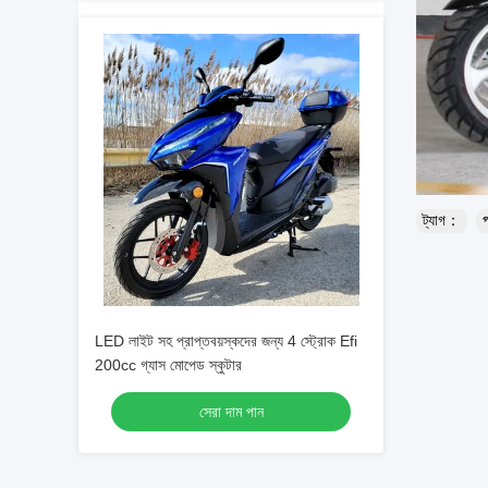
ট্যাগ：
প
LED লাইট সহ প্রাপ্তবয়স্কদের জন্য 4 স্ট্রোক Efi
200cc গ্যাস মোপেড স্কুটার
সেরা দাম পান