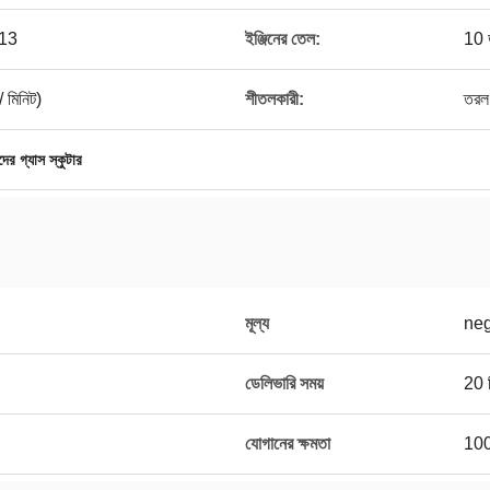
-13
ইঞ্জিনের তেল:
10 
 মিনিট)
শীতলকারী:
তরল
দের গ্যাস স্কুটার
মূল্য
neg
ডেলিভারি সময়
20 দ
যোগানের ক্ষমতা
100