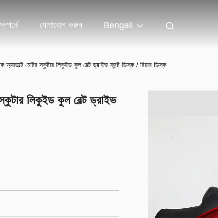
ম্পর্কে
যোগাযোগ করুন
Bengali
 অ্যাডাল্ট মোটর স্কুটার লিকুইড কুল বেল্ট ড্রাইভ ফ্রন্ট ডিস্ক / রিয়ার ডিস্ক
্কুটার লিকুইড কুল বেল্ট ড্রাইভ