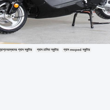
্রাপ্তবয়স্কদের গ্যাস স্কুটার
গ্যাস চালিত স্কুটার
গ্যাস moped স্কুটার