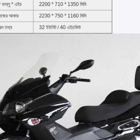
ডাব্লু * এইচ
2200 * 710 * 1350 মিমি
গজের আকার
2230 * 750 * 1160 মিমি
রন তথ্য
32 ইউনিট / 40 এইচকিউ