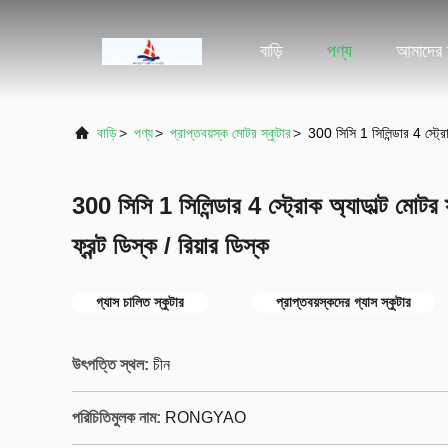
বাড়ি
পণ্য
আমাদের স
বাড়ি
>
পণ্য
>
প্রাপ্তবয়স্ক মোটর স্কুটার
>
300 সিসি 1 সিলিন্ডার 4 স্ট্রোক
300 সিসি 1 সিলিন্ডার 4 স্ট্রোক অ্যাডাল্ট মোটর স
ফ্রন্ট ডিস্ক / রিয়ার ডিস্ক
গ্যাস চালিত স্কুটার
প্রাপ্তবয়স্কদের গ্যাস স্কুটার
উৎপত্তি স্থল:
চীন
পরিচিতিমুলক নাম:
RONGYAO