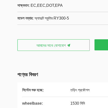
সাক্ষ্যদান:
EC,EEC,DOT,EPA
মডেল নম্বার:
অ্যাডাল্ট স্কুটার RY300-5
আমাদের সাথে যোগাযোগ
পণ্যের বিবরণ
সিস্টেম শুরু হচ্ছে:
তড়িৎ প্রকৌশল
wheelbase:
1530 মিমি