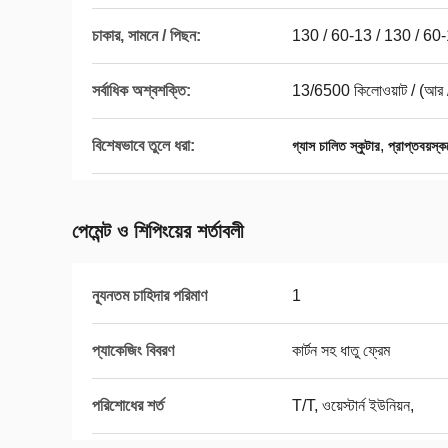
চাকার, সামনে / পিছন:
130 / 60-13 / 130 / 60
সর্বাধিক অশ্বশক্তি:
13/6500 কিলোওয়াট / (আর /
বিশেষভাবে তুলে ধরা:
,
গ্যাস চালিত স্কুটার
প্রাপ্তবয়স্ক
পেমেন্ট ও শিপিংয়ের শর্তাবলী
ন্যূনতম চাহিদার পরিমাণ
1
প্যাকেজিং বিবরণ
কার্টন সহ ধাতু ফ্রেম
পরিশোধের শর্ত
T/T, ওয়েস্টার্ন ইউনিয়ন,