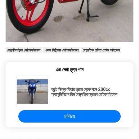
বৈদ্যুতিন ট্যুর মোটরসাইকেল
একক সিলিন্ডার মোটরসাইকেল
বৈদ্যুতিক চালিত মোটর সাইকেল
এর সেরা মূল্য পান
ফ্রন্ট ডিস্ক রিয়ার ড্রাম ব্রেক সঙ্গে 200cc
অ্যালুমিনিয়াম রিম বৈদ্যুতিক ভ্রমণ মোটরসাইকেল
চালিয়ে