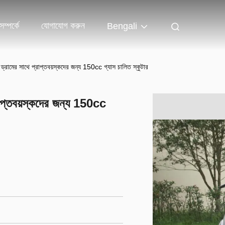
ম্পর্কে
যোগাযোগ করুন
Bengali
ার ড্রামের সাথে প্রাপ্তবয়স্কদের জন্য 150cc গ্যাস চালিত স্কুটার
্রাপ্তবয়স্কদের জন্য 150cc