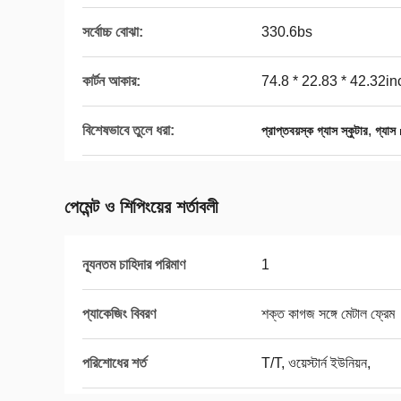
সর্বোচ্চ বোঝা:
330.6bs
কার্টন আকার:
74.8 * 22.83 * 42.32i
বিশেষভাবে তুলে ধরা:
,
প্রাপ্তবয়স্ক গ্যাস স্কুটার
গ্যাস
পেমেন্ট ও শিপিংয়ের শর্তাবলী
ন্যূনতম চাহিদার পরিমাণ
1
প্যাকেজিং বিবরণ
শক্ত কাগজ সঙ্গে মেটাল ফ্রেম
পরিশোধের শর্ত
T/T, ওয়েস্টার্ন ইউনিয়ন,