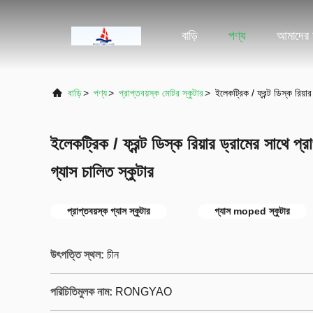
বাড়ি
পণ্য
আমাদের স
বাড়ি
>
পণ্য
>
প্রাপ্তবয়স্ক মোটর স্কুটার
>
ইলেকট্রিক / ফ্রন্ট ডিস্ক রিয়
ইলেকট্রিক / ফ্রন্ট ডিস্ক রিয়ার ড্রামের সাথে প
গ্যাস চালিত স্কুটার
প্রাপ্তবয়স্ক গ্যাস স্কুটার
গ্যাস moped স্কুটার
উৎপত্তি স্থল:
চীন
পরিচিতিমুলক নাম:
RONGYAO