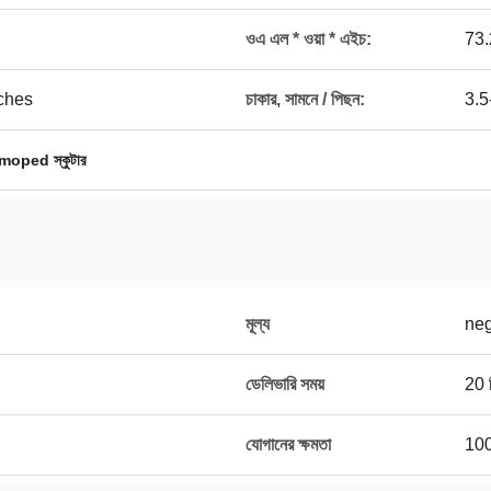
ওএ এল * ওয়া * এইচ:
73.
nches
চাকার, সামনে / পিছন:
3.5
 moped স্কুটার
মূল্য
neg
ডেলিভারি সময়
20 দ
যোগানের ক্ষমতা
100