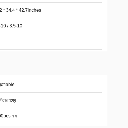
2 * 34.4 * 42.7inches
-10 / 3.5-10
otiable
িনের মধ্যে
0pcs মাস