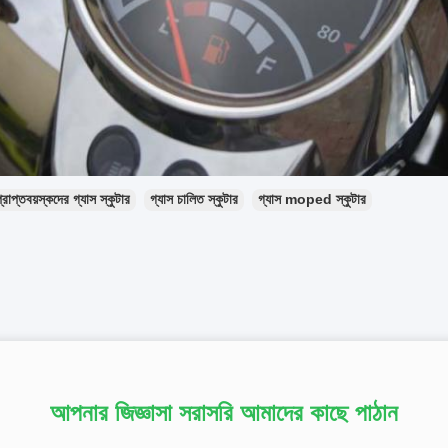
্রাপ্তবয়স্কদের গ্যাস স্কুটার
গ্যাস চালিত স্কুটার
গ্যাস moped স্কুটার
আপনার জিজ্ঞাসা সরাসরি আমাদের কাছে পাঠান