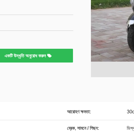
একটি উদ্ধৃতি অনুরোধ করুন
আরোহণ ক্ষমতা:
30
ব্রেক, সামনে / পিছন:
ডিস্