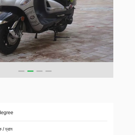
degree
ক / ড্রাম