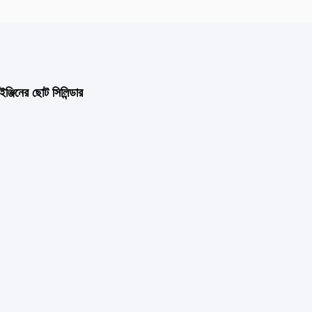
্জিনের ছোট সিলিন্ডার