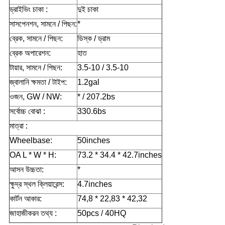
ড্রাইভিং চাকা :
দুই চাকা
সাসপেনশন, সামনে / পিছন:
*
ব্রেক, সামনে / পিছন:
ডিস্ক / ড্রাম
ব্রেক অপারেশন:
হাত
টায়ার, সামনে / পিছন:
3.5-10 / 3.5-10
জ্বালানি ক্ষমতা / টাইপ:
1.2gal
ওজন, GW / NW:
* / 207.2bs
সর্বোচ্চ বোঝা :
330.6bs
মাত্রা :
Wheelbase:
50inches
OA L * W * H:
73.2 * 34.4 * 42.7inches
আসন উচ্চতা:
*
ক্ষুদ্র স্থল ক্লিয়ারেন্স:
4.7inches
কার্টন আকার:
74,8 * 22,83 * 42,32
জাহাজীকরন তথ্য :
50pcs / 40HQ