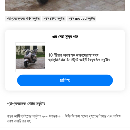
প্রাপ্তবয়স্কদের গ্যাস স্কুটার
গ্যাস চালিত স্কুটার
গ্যাস moped স্কুটার
এর সেরা মূল্য পান
10 "রিয়ার ডাবল শক অ্যাবস্রোশন সঙ্গে
অ্যালুমিনিয়াম রিম স্ট্রিট আইনী বৈদ্যুতিক স্কুটার
চালিয়ে
প্রাপ্তবয়স্ক মোটর স্কুটার
নতুন আর্মি স্টাইলের স্কুটার ২০০ ট্যাঙ্ক ২০০ ইফি ডিলাক্স মডেল বৃহত্তর টায়ার এবং সাইড
ব্যাগ ক্যারিয়ার সহ