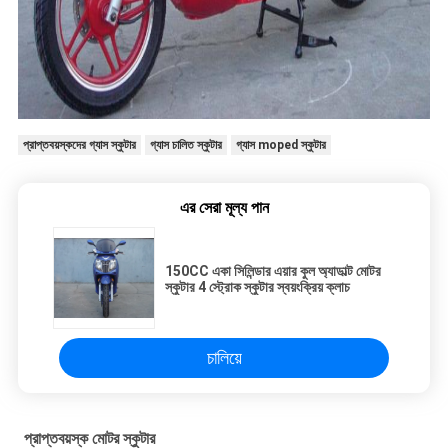
প্রাপ্তবয়স্কদের গ্যাস স্কুটার
গ্যাস চালিত স্কুটার
গ্যাস moped স্কুটার
এর সেরা মূল্য পান
150CC একা সিলিন্ডার এয়ার কুল অ্যাডাল্ট মোটর
স্কুটার 4 স্ট্রোক স্কুটার স্বয়ংক্রিয় ক্লাচ
চালিয়ে
প্রাপ্তবয়স্ক মোটর স্কুটার