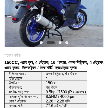
নীতি
পণ্যের বর্ণনা
150CC, এয়ার কুল, 4 স্ট্রোক, 16 "টায়ার, একক সিলিন্ডার, 4 স্ট্রোক,
এয়ার কুলড, ইলেকট্রিক / কিক স্টার্ট, স্বয়ংক্রিয় ক্লাচ
ইঞ্জিনের ধরন :
একক সিলিন্ডার, 4-স্ট্রোক
ইঞ্জিন ব্র্যান্ড:
*
উত্পাটন :
150cc
শীতলকরণ:
বায়ু শীতল
সর্বোচ্চ ঘোড়াপথ:
9.5hp / 7500 (R / কমপক্ষে)
সর্বোচ্চ ঘূর্ণন সঁচারক বল :
8.5NM / 4000rpm
বোর * স্ট্রোক:
2.26 * 2.28 ইঞ্চি
সর্বোচ্চ গতি :
77.6 মাইল / ঘন্টা