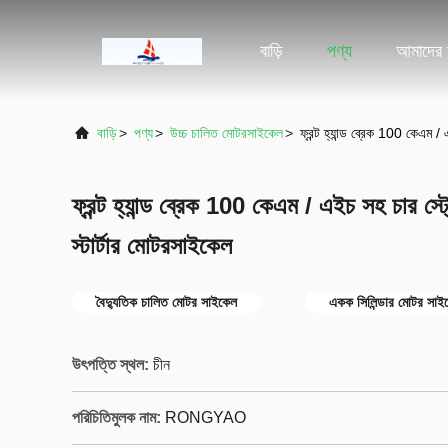
বাড়ি
পণ্য
আমাদের স
বাড়ি
>
পণ্য
>
উচ্চ চালিত মোটরসাইকেল
>
ফ্রন্ট হ্যান্ড ব্রেক 100 কেএম 
ফ্রন্ট হ্যান্ড ব্রেক 100 কেএম / এইচ সহ চার স
স্টার্টার মোটরসাইকেল
বৈদ্যুতিক চালিত মোটর সাইকেল
একক সিলিন্ডার মোটর সাই
উৎপত্তি স্থল:
চীন
পরিচিতিমুলক নাম:
RONGYAO