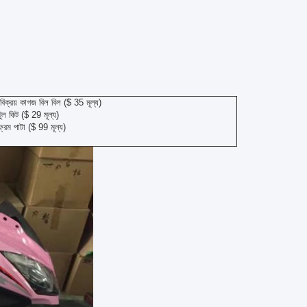
িক্রয় কাগজ বিল বিল ($ 35 মূল্য)
 টুল কিট ($ 29 মূল্য)
্রেম পাটা ($ 99 মূল্য)