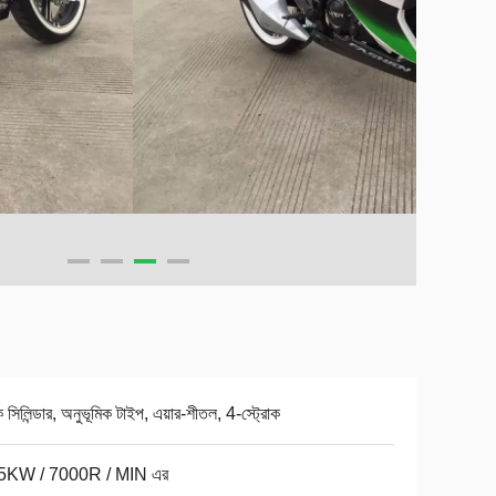
সিলিন্ডার, অনুভূমিক টাইপ, এয়ার-শীতল, 4-স্ট্রোক
5KW / 7000R / MIN এর