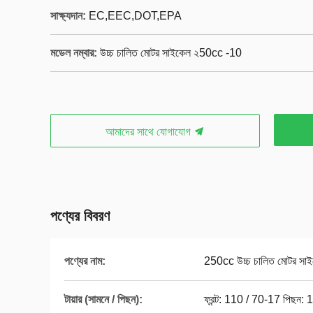
সাক্ষ্যদান:
EC,EEC,DOT,EPA
মডেল নম্বার:
উচ্চ চালিত মোটর সাইকেল ২50cc -10
আমাদের সাথে যোগাযোগ
পণ্যের বিবরণ
পণ্যের নাম:
250cc উচ্চ চালিত মোটর সা
টায়ার (সামনে / পিছন):
ফ্রন্ট: 110 / 70-17 পিছন: