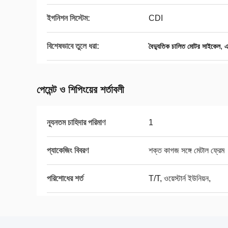
ইগনিশন সিস্টেম:
CDI
বিশেষভাবে তুলে ধরা:
,
বৈদ্যুতিক চালিত মোটর সাইকেল
এ
পেমেন্ট ও শিপিংয়ের শর্তাবলী
ন্যূনতম চাহিদার পরিমাণ
1
প্যাকেজিং বিবরণ
শক্ত কাগজ সঙ্গে মেটাল ফ্রেম
পরিশোধের শর্ত
T/T, ওয়েস্টার্ন ইউনিয়ন,