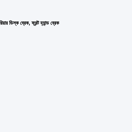
য়ার ডিস্ক ব্রেক, ফ্রন্ট হ্যান্ড ব্রেক