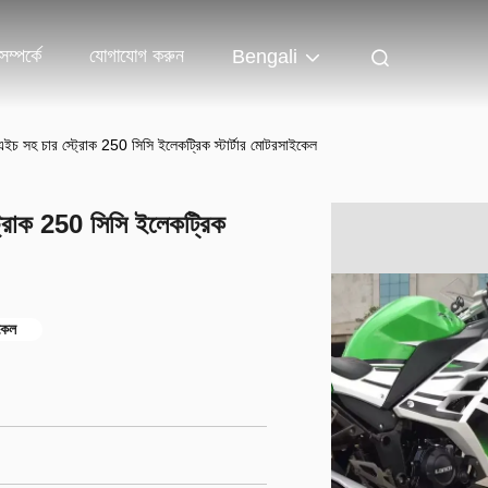
ম্পর্কে
যোগাযোগ করুন
Bengali
/ এইচ সহ চার স্ট্রোক 250 সিসি ইলেকট্রিক স্টার্টার মোটরসাইকেল
্ট্রোক 250 সিসি ইলেকট্রিক
কেল