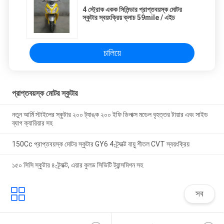
4 স্ট্রোক একক সিলিন্ডার প্রাপ্তবয়স্ক মোটর
স্কুটার স্বয়ংক্রিয় ক্লাচ 59mile / এইচ
চালিয়ে
প্রাপ্তবয়স্ক মোটর স্কুটার
নতুন আর্মি স্টাইলের স্কুটার ২০০ ট্যাঙ্ক ২০০ ইফি ডিলাক্স মডেল বৃহত্তর টায়ার এবং সাইড
ব্যাগ ক্যারিয়ার সহ
150Cc প্রাপ্তবয়স্ক মোটর স্কুটার GY6 4-ট্র্যাক্ট বায়ু শীতল CVT স্বয়ংক্রিয়
১৫০ সিসি স্কুটার ৪-ট্র্যাক্ট, এয়ার কুলড সিভিটি ট্রান্সমিশন সহ
সব