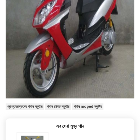
প্রাপ্তবয়স্কদের গ্যাস স্কুটার
গ্যাস চালিত স্কুটার
গ্যাস moped স্কুটার
এর সেরা মূল্য পান