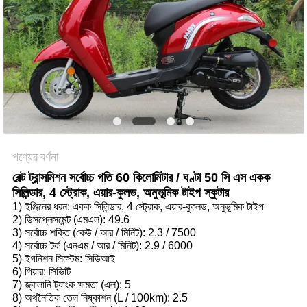
নীতি
পণ্যের বর্ণনা
বেল্ট ট্রান্সমিশন সর্বোচ্চ গতি 60 কিলোমিটার / ঘণ্টা 50 সি এস একক
সিলিন্ডার, 4 স্ট্রোক, এয়ার-কুলড, অনুভূমিক টাইপ স্কুটার
1) ইঞ্জিনের ধরন: একক সিলিন্ডার, 4 স্ট্রোক, এয়ার-কুলেড, অনুভূমিক টাইপ
2) ডিসপ্লেসমেন্ট (এমএল): 49.6
3) সর্বোচ্চ শক্তি (কেউ / আর / মিনিট): 2.3 / 7500
4) সর্বোচ্চ টর্ক (এনএম / আর / মিনিট): 2.9 / 6000
5) ইগনিশন সিস্টেম: সিডিআই
6) গিয়ার: সিভিটি
7) জ্বালানি ট্যাংক ক্ষমতা (এল): 5
8) অর্থনৈতিক তেল নিষ্কাশন (L / 100km): 2.5