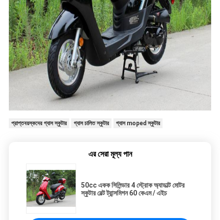
প্রাপ্তবয়স্কদের গ্যাস স্কুটার
গ্যাস চালিত স্কুটার
গ্যাস moped স্কুটার
এর সেরা মূল্য পান
50cc একক সিলিন্ডার 4 স্ট্রোক অ্যাডাল্ট মোটর
স্কুটার বেল্ট ট্রান্সমিশন 60 কেএম / এইচ