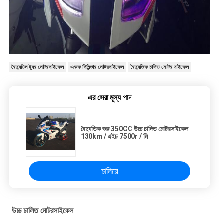
বৈদ্যুতিন ট্যুর মোটরসাইকেল
একক সিলিন্ডার মোটরসাইকেল
বৈদ্যুতিক চালিত মোটর সাইকেল
এর সেরা মূল্য পান
বৈদ্যুতিক শুরু 350CC উচ্চ চালিত মোটরসাইকেল
130km / এইচ 7500r / মি
চালিয়ে
উচ্চ চালিত মোটরসাইকেল