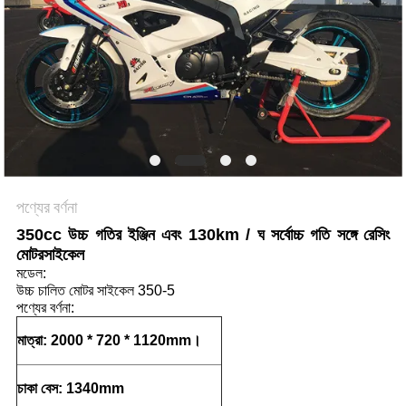
নীতি
পণ্যের বর্ণনা
350cc উচ্চ গতির ইঞ্জিন এবং 130km / ঘ সর্বোচ্চ গতি সঙ্গে রেসিং
মোটরসাইকেল
মডেল:
উচ্চ চালিত মোটর সাইকেল 350-5
পণ্যের বর্ণনা:
মাত্রা: 2000 * 720 * 1120mm।
চাকা বেস: 1340mm