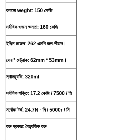
শুকনো weght: 150 কেজি
সর্বাধিক ওজন ক্ষমতা: 160 কেজি
ইঞ্জিন মডেল: 262 এমপি জল-শীতল।
বোর * স্ট্রোক: 62mm * 53mm।
স্থানচ্যুতি: 320ml
সর্বাধিক শক্তি: 17.2 কেজি / 7500 / মি
সর্বোচ্চ টর্ক: 24.7N · মি / 5000r / মি
শুরু প্রকার: বৈদ্যুতিক শুরু