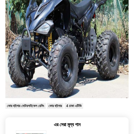
ফোর হুইলার মোটরসাইকেল রেসিং
ফোর হুইলার
4 চাকা এটিভি
এর সেরা মূল্য পান