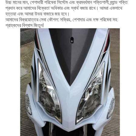
উচ্চ মানের মান, পেশাদারী পরিষেবা সিস্টেম এবং ক্রমবর্ধমান শক্তিশালী ব্র্যান্ড শক্তি
প্রদান করে আমাদের বিক্রেতা অধিকার এবং স্বার্থ বজায় রাখে।
আমরা একসাথে
হত্তয়া এবং আমরা উভয় বাজারে জয় হবে।
আমাদের বিক্রয়োত্তর সেবা কৌশল: সক্রিয়, পেশাদার এবং দক্ষ পরিষেবা সহ
গ্রাহকদের বিশ্বাস জিতুন!