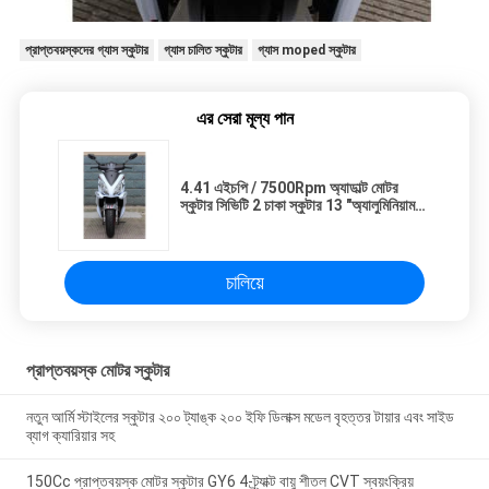
প্রাপ্তবয়স্কদের গ্যাস স্কুটার
গ্যাস চালিত স্কুটার
গ্যাস moped স্কুটার
এর সেরা মূল্য পান
4.41 এইচপি / 7500Rpm অ্যাডাল্ট মোটর
স্কুটার সিভিটি 2 চাকা স্কুটার 13 "অ্যালুমিনিয়াম
রিম
চালিয়ে
প্রাপ্তবয়স্ক মোটর স্কুটার
নতুন আর্মি স্টাইলের স্কুটার ২০০ ট্যাঙ্ক ২০০ ইফি ডিলাক্স মডেল বৃহত্তর টায়ার এবং সাইড
ব্যাগ ক্যারিয়ার সহ
150Cc প্রাপ্তবয়স্ক মোটর স্কুটার GY6 4-ট্র্যাক্ট বায়ু শীতল CVT স্বয়ংক্রিয়