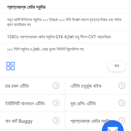
প্রাপ্তবয়স্ক মোটর স্কুটার
নতুন আর্মি স্টাইলের স্কুটার ২০০ ট্যাঙ্ক ২০০ ইফি ডিলাক্স মডেল বৃহত্তর টায়ার এবং সাইড
ব্যাগ ক্যারিয়ার সহ
150Cc প্রাপ্তবয়স্ক মোটর স্কুটার GY6 4-ট্র্যাক্ট বায়ু শীতল CVT স্বয়ংক্রিয়
১৫০ সিসি স্কুটার ৪-ট্র্যাক্ট, এয়ার কুলড সিভিটি ট্রান্সমিশন সহ
সব
চার চাকা এটিভি
এটিভি চতুর্ভুজ বাইক
ইউটিলিটি যানবাহন এটিভি
যুবা রেসিং এটিভি
যান কার্ট Buggy
প্রাপ্তবয়স্ক মোটর স্কুটার