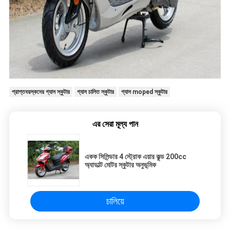
প্রাপ্তবয়স্কদের গ্যাস স্কুটার
গ্যাস চালিত স্কুটার
গ্যাস moped স্কুটার
এর সেরা মূল্য পান
একক সিলিন্ডার 4 স্ট্রোক এয়ার কুল্ড 200cc
অ্যাডাল্ট মোটর স্কুটার অনুভূমিক
চালিয়ে