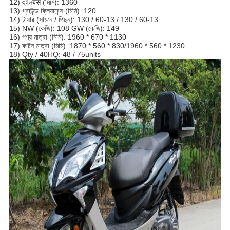
12) হুইলबेस (মিমি): 1360
13) গ্রাউন্ড ক্লিয়ারেন্স (মিমি): 120
14) টায়ার (সামনে / পিছন): 130 / 60-13 / 130 / 60-13
15) NW (কেজি): 108 GW (কেজি): 149
16) পণ্য মাত্রা (মিমি): 1960 * 670 * 1130
17) কার্টন মাত্রা (মিমি): 1870 * 560 * 830/1960 * 560 * 1230
18) Qty / 40HQ: 48 / 75units