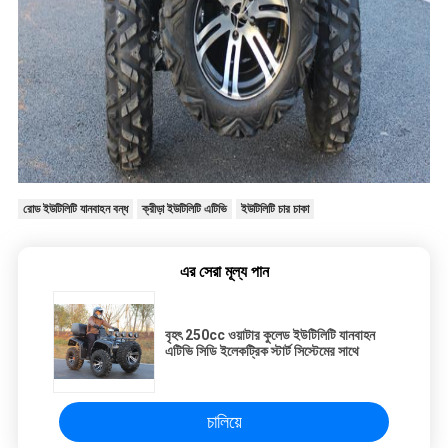
রোড ইউটিলিটি যানবাহন বন্ধ
ক্রীড়া ইউটিলিটি এটিভি
ইউটিলিটি চার চাকা
এর সেরা মূল্য পান
বৃহৎ 250cc ওয়াটার কুলেড ইউটিলিটি যানবাহন
এটিভি সিডি ইলেকট্রিক স্টার্ট সিস্টেমের সাথে
চালিয়ে