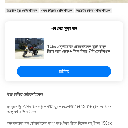
বৈদ্যুতিন ট্যুর মোটরসাইকেল
একক সিলিন্ডার মোটরসাইকেল
বৈদ্যুতিক চালিত মোটর সাইকেল
এর সেরা মূল্য পান
125cc স্কাইটাইম মোটরসাইকেল ফ্রন্ট ডিস্ক
রিয়ার ড্রাম ব্রেক 4 স্পিড গিয়ার 7 লি তেল ট্যাঙ্ক
চালিয়ে
উচ্চ চালিত মোটরসাইকেল
ম্যানুয়াল ট্রান্সমিশন, ইলেকট্রিক স্টার্ট, ডুয়াল হেডলাইট, বিগ 12 ইঞ্চি হুইল সহ বিশেষ
সংস্করণ মোটরসাইকেল
উচ্চ ক্ষমতাসম্পন্ন মোটরসাইকেল সম্পূর্ণ স্বয়ংক্রিয় শীতল সিস্টেম বায়ু শীতল 150cc