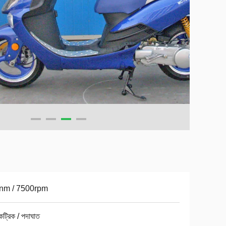
nm / 7500rpm
ট্রিক / পদাঘাত