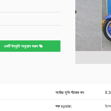
একটি উদ্ধৃতি অনুরোধ করুন
সর্বোচ্চ ঘূর্ণন সঁচারক বল:
8.3
শুরু syste:
ইলেক