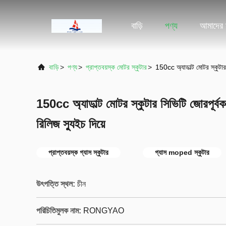
বাড়ি
পণ্য
আমাদের স
বাড়ি
>
পণ্য
>
প্রাপ্তবয়স্ক মোটর স্কুটার
>
150cc অ্যাডাল্ট মোটর স্কুটার স
150cc অ্যাডাল্ট মোটর স্কুটার সিভিটি জোরপূর্বক 
রিলিজ স্যুইচ দিয়ে
প্রাপ্তবয়স্ক গ্যাস স্কুটার
গ্যাস moped স্কুটার
উৎপত্তি স্থল:
চীন
পরিচিতিমুলক নাম:
RONGYAO