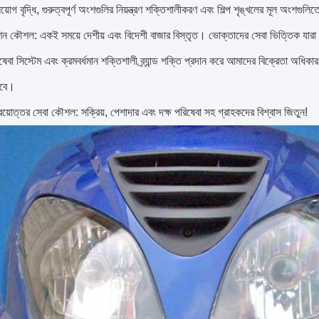
য়োগ বৃদ্ধি, গুরুত্বপূর্ণ অংশগুলির নিয়ন্ত্রণ শক্তিশালীকরণ এবং শিল্প শৃঙ্খলের মূল অংশগুল
ন কৌশল: একই সময়ে দেশীয় এবং বিদেশী বাজার বিস্তৃত।
ভোক্তাদের সেবা ভিত্তিক যারা
ষেবা সিস্টেম এবং ক্রমবর্ধমান শক্তিশালী ব্র্যান্ড শক্তি প্রদান করে আমাদের বিক্রেতা অধিকার 
হবে।
য়োত্তর সেবা কৌশল: সক্রিয়, পেশাদার এবং দক্ষ পরিষেবা সহ গ্রাহকদের বিশ্বাস জিতুন!