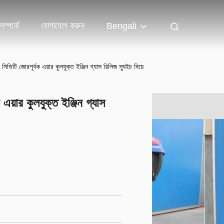
ম্পর্কে
যোগাযোগ করুন
Bengali
িভিটি জোরপূর্বক এয়ার কুলযুক্ত ইঞ্জিন গ্যাস রিলিজ স্যুইচ দিয়ে
এয়ার কুলযুক্ত ইঞ্জিন গ্যাস