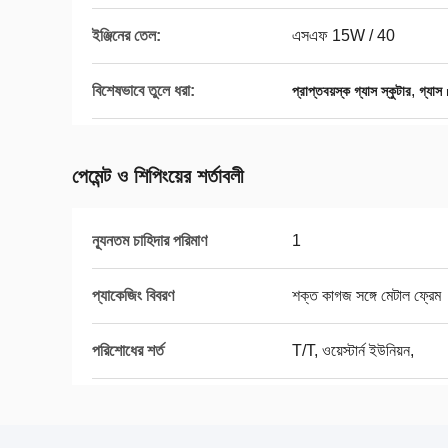
ইঞ্জিনের তেল:
এসএফ 15W / 40
বিশেষভাবে তুলে ধরা:
,
প্রাপ্তবয়স্ক গ্যাস স্কুটার
গ্যাস
পেমেন্ট ও শিপিংয়ের শর্তাবলী
ন্যূনতম চাহিদার পরিমাণ
1
প্যাকেজিং বিবরণ
শক্ত কাগজ সঙ্গে মেটাল ফ্রেম
পরিশোধের শর্ত
T/T, ওয়েস্টার্ন ইউনিয়ন,