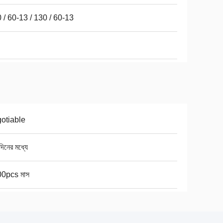
 / 60-13 / 130 / 60-13
otiable
িনের মধ্যে
0pcs মাস