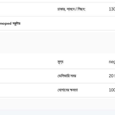
চাকার, সামনে / পিছন:
130
 moped স্কুটার
মূল্য
neg
ডেলিভারি সময়
20 দ
যোগানের ক্ষমতা
100