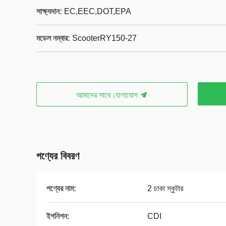
সাক্ষ্যদান:
EC,EEC,DOT,EPA
মডেল নম্বার:
ScooterRY150-27
আমাদের সাথে যোগাযোগ
পণ্যের বিবরণ
পণ্যের নাম:
2 চাকা স্কুটার
ইগনিশন:
CDI