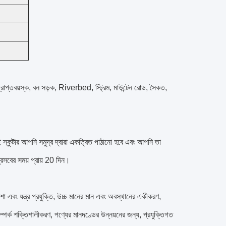
্রাপ্তবয়স্ক, বন সড়ক, Riverbed, স্ট্রিম,
মাউন্টেন রোড, সৈকত,
 স্কুটার আপনি সমুদ্র দ্বারা একত্রিত পাঠানো হবে এবং আপনি তা
্রসবের সময় প্রায় 20 দিন।
া এবং যন্ত্র প্রযুক্তি, উচ্চ মানের মান এবং অবস্থানের একীকরণ,
ম্পর্ক শক্তিশালীকরণ, পণ্যের মানদণ্ডের উন্নয়নের জন্য, প্রযুক্তিগত