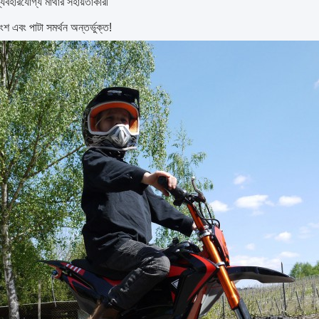
্যবহারযোগ্য মাথার সহায়তাকারী
 অংশ এবং পাটা সমর্থন অন্তর্ভুক্ত!