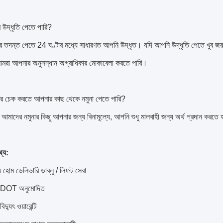
উদ্ধৃতি পেতে পারি?
 তদন্ত পেতে 24 ঘণ্টার মধ্যে সাধারণত আপনি উদ্ধৃত।
যদি আপনি উদ্ধৃতি পেতে খুব জ
আমরা আপনার অনুসন্ধান অগ্রাধিকার মোকাবেলা করতে পারি।
র চেক করতে আপনার কাছ থেকে নমুনা পেতে পারি?
আমাদের নমুনার কিছু আপনার জন্য বিনামূল্যে, আপনি শুধু মালবাহী জন্য অর্থ প্রদান করতে
্য:
যে হোম ডেলিভারি ডাব্লু / লিফট সেবা
 DOT অনুমোদিত
দ্যুৎ ওয়ারেন্টি