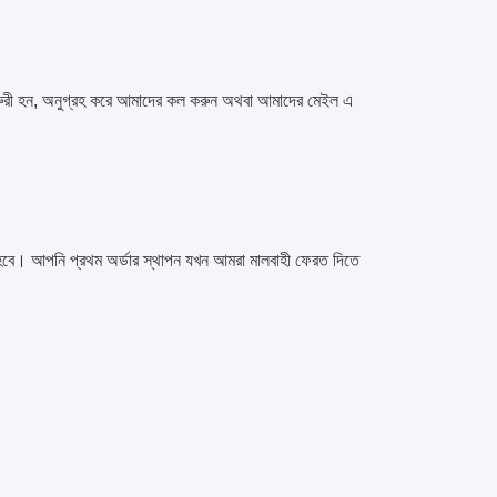
রুরী হন, অনুগ্রহ করে আমাদের কল করুন অথবা আমাদের মেইল ​​এ
 হবে।
আপনি প্রথম অর্ডার স্থাপন যখন আমরা মালবাহী ফেরত দিতে