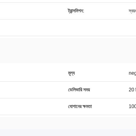
ট্রান্সমিশন:
স্বয়
মূল্য
neg
ডেলিভারি সময়
20 দ
যোগানের ক্ষমতা
100