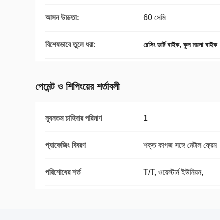
আসন উচ্চতা:
60 সেমি
বিশেষভাবে তুলে ধরা:
,
রেসিং ডার্ট বাইক
কুল ময়লা বাইক
পেমেন্ট ও শিপিংয়ের শর্তাবলী
ন্যূনতম চাহিদার পরিমাণ
1
প্যাকেজিং বিবরণ
শক্ত কাগজ সঙ্গে মেটাল ফ্রেম
পরিশোধের শর্ত
T/T, ওয়েস্টার্ন ইউনিয়ন,