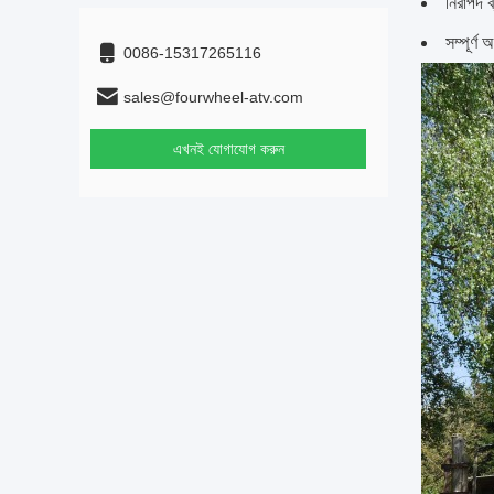
নিরাপদ ব
সম্পূর্ণ
0086-15317265116
sales@fourwheel-atv.com
এখনই যোগাযোগ করুন