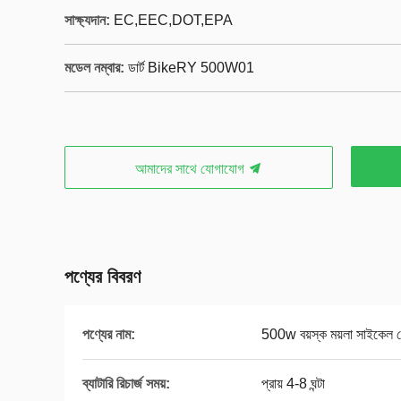
সাক্ষ্যদান:
EC,EEC,DOT,EPA
মডেল নম্বার:
ডার্ট BikeRY 500W01
আমাদের সাথে যোগাযোগ
পণ্যের বিবরণ
পণ্যের নাম:
500w বয়স্ক ময়লা সাইকেল 
ব্যাটারি রিচার্জ সময়:
প্রায় 4-8 ঘন্টা