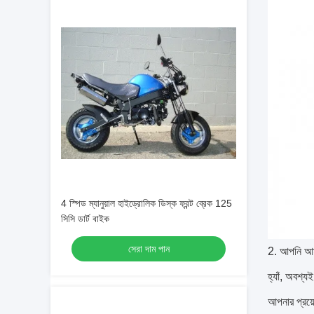
4 স্পিড ম্যানুয়াল হাইড্রোলিক ডিস্ক ফ্রন্ট ব্রেক 125
সিসি ডার্ট বাইক
সেরা দাম পান
2. আপনি আম
হ্যাঁ, অবশ্য
আপনার প্রয়