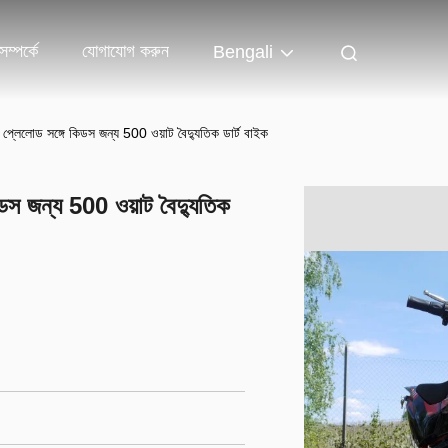
ম্পর্কে
যোগাযোগ করুন
Bengali
লেলোড সঙ্গে কিডস জন্য 500 ওয়াট বৈদ্যুতিক ডার্ট বাইক
স জন্য 500 ওয়াট বৈদ্যুতিক